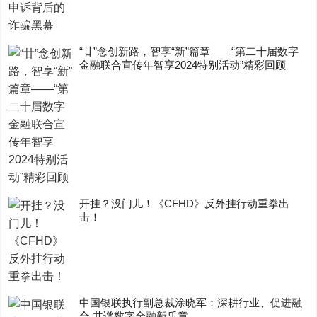
“廿”念创新路，智享“新”篇章——“第二十届数字
金融联合宣传年智享2024特别活动”精彩回顾
开挂？没门儿！《CFHD》反外挂行动重拳出
击！
中国银联执行副总裁涂晓军：深耕行业、促进融
合 共谱数字金融新乐章