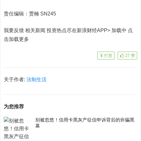
责任编辑：贾楠 SN245
我要反馈 相关新闻
投资热点尽在新浪财经APP> 加载中
点
击加载更多
打赏
27
赞
关于作者:
法制生活
为您推荐
别被忽悠！信用卡黑灰产征信申诉背后的诈骗黑
幕