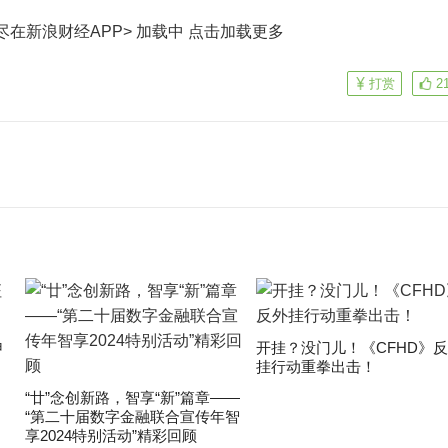
尽在新浪财经APP> 加载中
点击加载更多
打赏
2
申
开挂？没门儿！《CFHD》
挂行动重拳出击！
“廿”念创新路，智享“新”篇章——
“第二十届数字金融联合宣传年智
享2024特别活动”精彩回顾