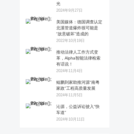
光
2024年9月27日
美国媒体：德国调查认定
北溪管道爆炸很可能是
“故意破坏”造成的
2022年10月19日
推动法律人工作方式变
革，Alpha智能法律检索
有话说！
2024年11月4日
鲲鹏到家助推河源“南粤
家政”工程高质量发展
2024年11月5日
沁源，公益诉讼驶入“快
车道”
2024年10月11日