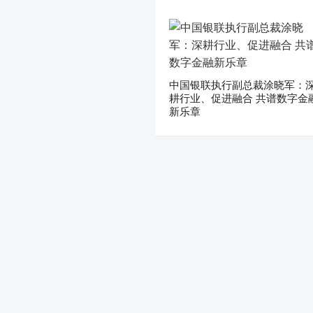
中国银联执行副总裁涂晓军：
耕行业、促进融合 共谱数字金
新乐章