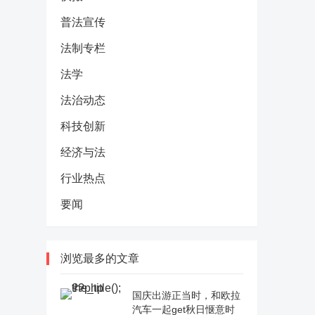
普法宣传
法制专栏
法学
法治动态
科技创新
经济与法
行业热点
要闻
浏览最多的文章
国庆出游正当时，和欧拉
汽车一起get秋日惬意时