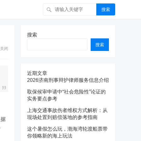
搜索
搜索
搜索
关闭
近期文章
2026济南刑事辩护律师服务信息介绍
取保候审申请中“社会危险性”论证的
实务要点参考
上海交通事故伤者维权方式解析：从
现场处置到赔偿落地的参考指南
根据
公
这个暑假怎么玩，渤海湾轮渡船票带
你领略新的海上玩法