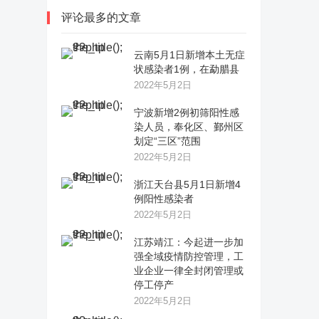
评论最多的文章
云南5月1日新增本土无症
状感染者1例，在勐腊县
2022年5月2日
宁波新增2例初筛阳性感
染人员，奉化区、鄞州区
划定“三区”范围
2022年5月2日
浙江天台县5月1日新增4
例阳性感染者
2022年5月2日
江苏靖江：今起进一步加
强全域疫情防控管理，工
业企业一律全封闭管理或
停工停产
2022年5月2日