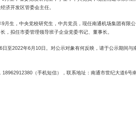
级经济开发区管委会主任。
年9月生，中央党校研究生，中共党员，现任南通机场集团有限公
事长，拟任市委管理领导班子企业党委书记、董事长。
6日至2022年6月10日。对公示对象有何反映，请于公示期间与
，18962912380（手机短信），联系地址：南通市世纪大道6号
。