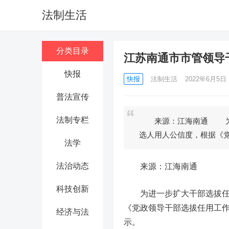
法制生活
分类目录
江苏南通市市管领导干部
快报
快报
法制生活
2022年6月5日 1
普法宣传
法制专栏
来源：江海南通 为进
选人用人公信度，根据《
法学
法治动态
来源：江海南通
科技创新
为进一步扩大干部选拔任用
《党政领导干部选拔任用工
经济与法
示。