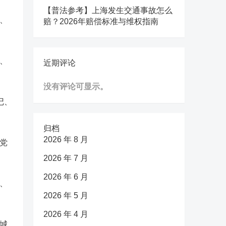
【普法参考】上海发生交通事故怎么
、
赔？2026年赔偿标准与维权指南
、
近期评论
没有评论可显示。
记、
归档
2026 年 8 月
党
2026 年 7 月
2026 年 6 月
、
2026 年 5 月
2026 年 4 月
城