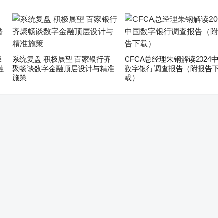
深
系统复盘 积极展望 百家银行齐
CFCA总经理朱钢解读2024
融
聚畅谈数字金融顶层设计与精准
数字银行调查报告（附报告
施策
载）