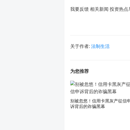
我要反馈 相关新闻
投资热点
关于作者:
法制生活
为您推荐
别被忽悠！信用卡黑灰产征信
诉背后的诈骗黑幕