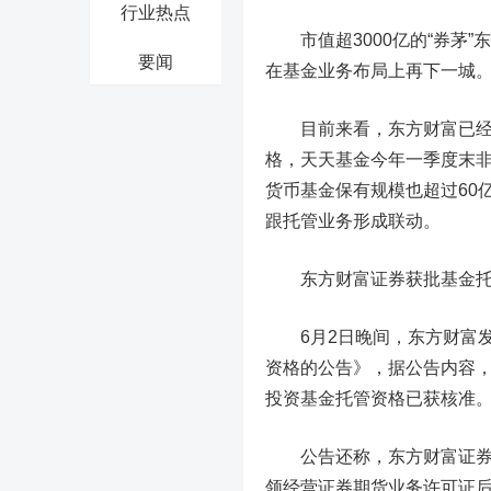
行业热点
市值超3000亿的“券茅”
东
要闻
在基金业务布局上再下一城
目前来看，东方财富已经拥
格，天天基金今年一季度末非
货币基金保有规模也超过60
跟托管业务形成联动。
东方财富证券获批基金
6月2日晚间，东方财富发
资格的公告》，据公告内容
投资基金托管资格已获核准
公告还称，东方财富证券将
领经营证券期货业务许可证