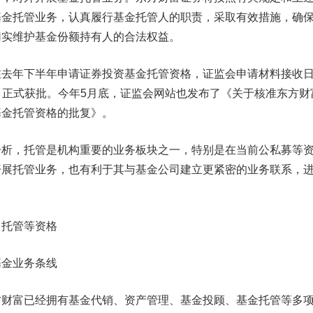
基金托管业务，认真履行基金托管人的职责，采取有效措施，确
切实维护基金份额持有人的合法权益。
年下半年申请证券投资基金托管资格，证监会申请材料接收
7个月正式获批。今年5月底，证监会网站也发布了《关于核准东方财
基金托管资格的批复》。
，托管是机构重要的业务板块之一，特别是在当前公私募等
开展托管业务，也有利于其与基金公司建立更紧密的业务联系，
、托管等资格
基金业务条线
富已经拥有基金代销、资产管理、基金投顾、基金托管等多