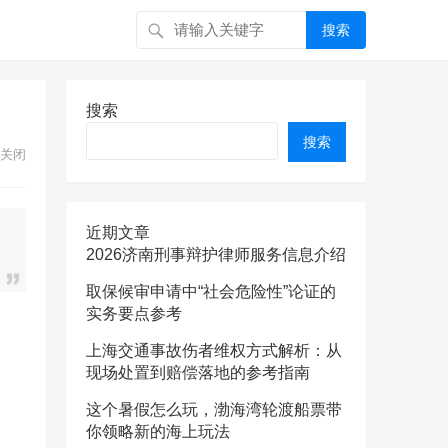
搜索
搜索
搜索
关闭
近期文章
2026济南刑事辩护律师服务信息介绍
取保候审申请中“社会危险性”论证的
实务要点参考
上海交通事故伤者维权方式解析：从
现场处置到赔偿落地的参考指南
这个暑假怎么玩，渤海湾轮渡船票带
你领略新的海上玩法