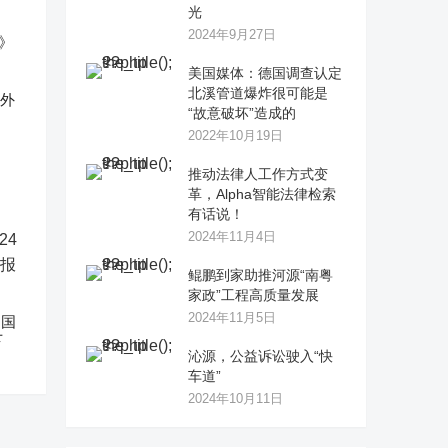
光
2024年9月27日
美国媒体：德国调查认定
北溪管道爆炸很可能是
反外
“故意破坏”造成的
2022年10月19日
推动法律人工作方式变
革，Alpha智能法律检索
有话说！
2024年11月4日
鲲鹏到家助推河源“南粤
家政”工程高质量发展
2024年11月5日
中国
下
沁源，公益诉讼驶入“快
车道”
2024年10月11日