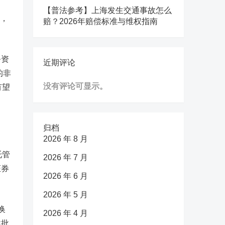
【普法参考】上海发生交通事故怎么
，
赔？2026年赔偿标准与维权指南
务资
近期评论
的非
没有评论可显示。
有望
归档
2026 年 8 月
托管
2026 年 7 月
证券
2026 年 6 月
2026 年 5 月
换
2026 年 4 月
述批