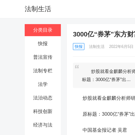
法制生活
分类目录
3000亿“券茅”东
快报
快报
法制生活
2022年6月5日 1
普法宣传
法制专栏
炒股就看金麒麟分析师
标题：3000亿“券茅”出…
法学
法治动态
炒股就看金麒麟分析师研报
科技创新
原标题：3000亿“券茅”
经济与法
中国基金报记者 吴君