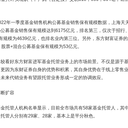
22年一季度基金销售机构公募基金销售保有规模数据，上海天
公募基金销售保有规模达到6175亿元，排名第三，仅次于招行
有规模为4639亿元，也排名业内第三位。另外，东方财富证券的
，股票+混合公募基金保有规模为53亿元。
看好东方财富进军基金托管业务上的市场前景。不仅是源于
，更因为东财证券自身的优势和积累，其自身优势在于线上零售
，未来代销业务有望跟托管业务形成一定的协调效应。
不断扩容
托管人机构名单显示，目前全市场共有58家基金托管人，其
托管人分别有29家、28家，基本上是平分秋色。