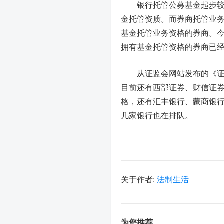
银行托管公募基金起步较早
金托管资质。而券商托管业务
基金托管业务资格的券商。
拥有基金托管资格的券商已经
从证监会网站发布的《证券
目前还有
西部证券
、财信证
格，还有汇丰银行、蒙商银
几家银行也在排队。
关于作者:
法制生活
为您推荐