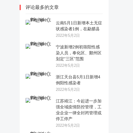
评论最多的文章
云南5月1日新增本土无症
状感染者1例，在勐腊县
2022年5月2日
宁波新增2例初筛阳性感
染人员，奉化区、鄞州区
划定“三区”范围
2022年5月2日
浙江天台县5月1日新增4
例阳性感染者
2022年5月2日
江苏靖江：今起进一步加
强全域疫情防控管理，工
业企业一律全封闭管理或
停工停产
2022年5月2日