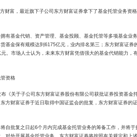
方财富
，最近旗下子公司东方财富证券拿下了基金托管业务资格
。
有基金代销、资产管理、基金投顾、基金托管等多项基金业
货基金保有规模达到6175亿元，业内排名第三；东方财富证券
亿元。市场人士认为，未来东方财富凭借强大的基金代销能力，
托管资格
布《关于子公司东方财富证券股份有限公司获批证券投资基金
，东方财富证券于近日取得中国证监会的批复，东方财富证券的
。
自批复之日起6个月内完成基金托管业务的筹备工作，并将于
后，对外开展基金托管业务。东方财富证券将按照有关规定和上