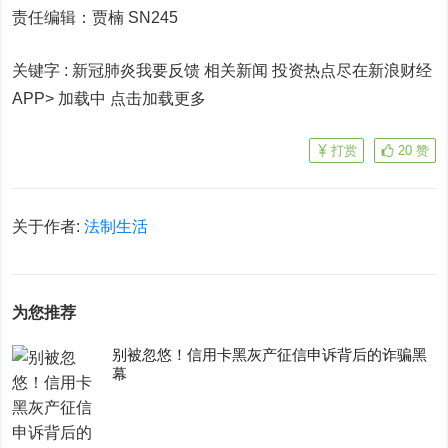
责任编辑：贾楠 SN245
关键字 :
新冠肺炎我要反馈 相关新闻
投资热点尽在新浪财经
APP> 加载中
点击加载更多
打赏
20
赞
关于作者:
法制生活
为您推荐
别被忽悠！信用卡黑灰产征信申诉背后的诈骗黑
幕