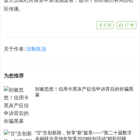
诊人员或社区筛查中发现感染者，提示个别街镇仍有局部社
区传播。
打赏
17
赞
关于作者:
法制生活
为您推荐
别被忽悠！信用卡黑灰产征信申诉背后的诈骗黑
幕
“廿”念创新路，智享“新”篇章——“第二十届数字
金融联合宣传年智享2024特别活动”精彩回顾