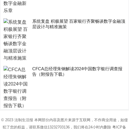
系统复盘 积极展望 百家银行齐聚畅谈数字金融顶
层设计与精准施策
CFCA总经理朱钢解读2024中国数字银行调查报
告（附报告下载）
© 2023
法制生活报
本网部分内容及图片来源于互联网，不作商业用途，如侵
犯了您的权益，请联系微信13232703136，我们将在24小时内删除
粤ICP备