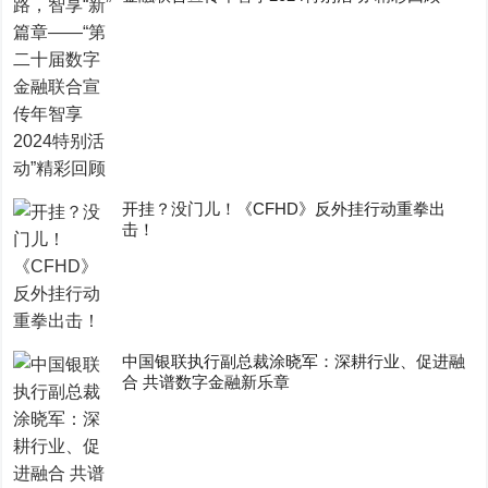
开挂？没门儿！《CFHD》反外挂行动重拳出
击！
中国银联执行副总裁涂晓军：深耕行业、促进融
合 共谱数字金融新乐章