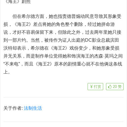
《海王》剧照
但在希尔德方面，她也指责德普煽动民意导致其形象受
损，《海王2》差点将她的角色整个删除，经过她拼命游
说，才好不容易保留下来，但除此之外，过去两年里她只接
到一部片约。当然，被传作为证人出庭的DC影业总裁滨田
沃特却表示，希尔德在《海王2》戏份变少，和她形象受损
并无关系，而是制作单位觉得她和饰演海王的杰森·莫玛之间
“不来电”，而且《海王2》原本的剧情重心就不在他俩这条线
上。
打赏
20
赞
关于作者:
法制生活