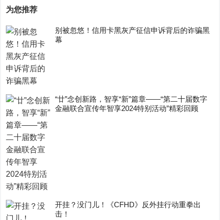
为您推荐
别被忽悠！信用卡黑灰产征信申诉背后的诈骗黑
幕
“廿”念创新路，智享“新”篇章——“第二十届数字
金融联合宣传年智享2024特别活动”精彩回顾
开挂？没门儿！《CFHD》反外挂行动重拳出
击！