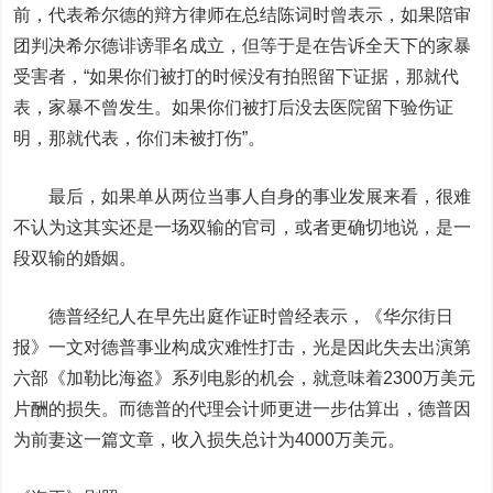
前，代表希尔德的辩方律师在总结陈词时曾表示，如果陪审
团判决希尔德诽谤罪名成立，但等于是在告诉全天下的家暴
受害者，“如果你们被打的时候没有拍照留下证据，那就代
表，家暴不曾发生。如果你们被打后没去医院留下验伤证
明，那就代表，你们未被打伤”。
最后，如果单从两位当事人自身的事业发展来看，很难
不认为这其实还是一场双输的官司，或者更确切地说，是一
段双输的婚姻。
德普经纪人在早先出庭作证时曾经表示，《华尔街日
报》一文对德普事业构成灾难性打击，光是因此失去出演第
六部《加勒比海盗》系列电影的机会，就意味着2300万美元
片酬的损失。而德普的代理会计师更进一步估算出，德普因
为前妻这一篇文章，收入损失总计为4000万美元。