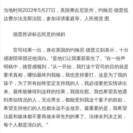
当地时间2022年5月27日，美国弗吉尼亚州，约翰尼·德普抵
达费尔法克斯法院，参加诽谤案庭审。人民视觉 图
德普胜诉标志民意的倾斜
官司结果一出，身在英国的约翰尼·德普立刻表示，十分
感谢陪审团还他清白。“是他们让我重获新生了。”在一份声
明稿中，德普感慨到，“从一开始，我打这个官司的目的就是
要求真相，哪怕最终判我输，我也坚持要打。这是为了我的
孩子，为了所有始终坚定支持我的人，我必须要把实情讲出
来。最终能够得到这样的结果，我很欣慰。我也希望其他遇
到类似情况的人，无论男女，都能受到我这个案子的鼓励，
希望支持他们的人也都永远不会放弃。最重要的是，我希望
法庭和媒体都不要再做未审先判的事了。法律未判决之前，
每个人都是清白的。”