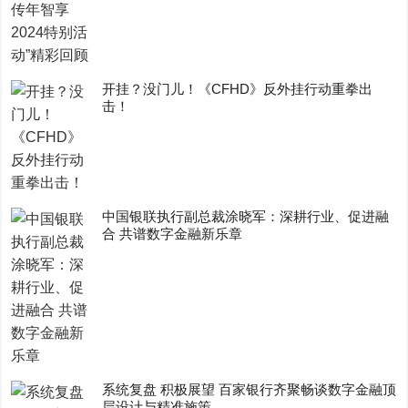
开挂？没门儿！《CFHD》反外挂行动重拳出
击！
中国银联执行副总裁涂晓军：深耕行业、促进融
合 共谱数字金融新乐章
系统复盘 积极展望 百家银行齐聚畅谈数字金融顶
层设计与精准施策