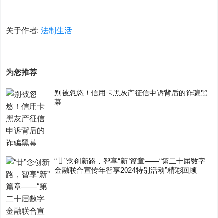
关于作者:
法制生活
为您推荐
别被忽悠！信用卡黑灰产征信申诉背后的诈骗黑
幕
“廿”念创新路，智享“新”篇章——“第二十届数字
金融联合宣传年智享2024特别活动”精彩回顾