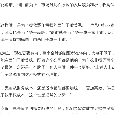
有化退市。到目前为止，市场对此次收购的反应较为积极，收购
样做，是为了拯救逐年亏损的西门子歌美飒。一位风电行业
，其实也是为了统一品牌。“退市就是为了统一成一家上市，从
统一归拢到德国，由西门子单一上市。”
为主，现在它要转向，整个全球的能源都在转向，火电不做了
只能在西门子歌美飒。既然这个公司都是他的，为什么非得弄两
？最终一定还是一个牌子一套人马做一件事会更好。”上述人士
西门子能源看到这种模式并不理想。
无论从财务成本，还是股市管理都更加统一，更加高效。“从
了效率跟成本，这个也是必然的趋势。”
链问题是最迫切需要解决的问题，他们希望借此在采购中发