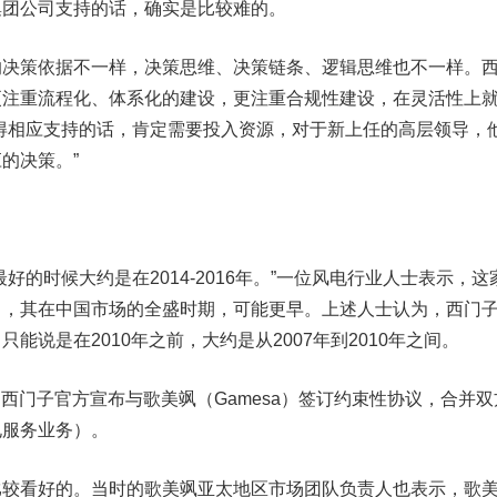
集团公司支持的话，确实是比较难的。
策依据不一样，决策思维、决策链条、逻辑思维也不一样。
更注重流程化、体系化的建设，更注重合规性建设，在灵活性上
得相应支持的话，肯定需要投入资源，对于新上任的高层领导，
的决策。”
的时候大约是在2014-2016年。”一位风电行业人士表示，这
了，其在中国市场的全盛时期，可能更早。上述人士认为，西门
能说是在2010年之前，大约是从2007年到2010年之间。
，西门子官方宣布与歌美飒（Gamesa）签订约束性协议，合并双
电服务业务）。
看好的。当时的歌美飒亚太地区市场团队负责人也表示，歌