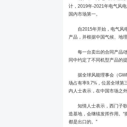
计，2019年-2021年电气风
国内市场第一。
自2015年开始，电气风
产品，并根据中国气候、地
每一台卖出的合同产品/改
同中约定了不同机型产品的
据全球风能理事会（GWEC
场占有率9.7%，位居全球
内人士表示，在中国市场之
知情人士表示，西门子歌美
造基地，会继续发挥作用。“
都是出口的。”