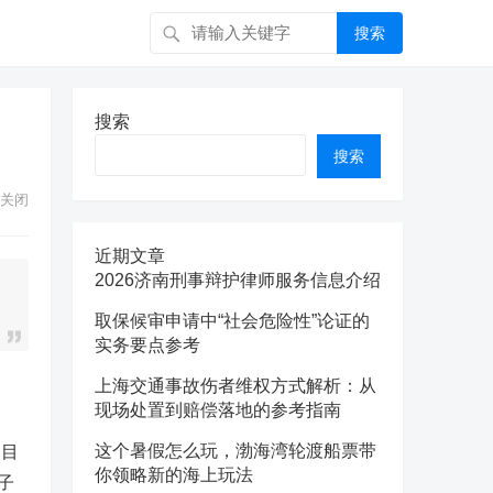
搜索
搜索
搜索
关闭
近期文章
2026济南刑事辩护律师服务信息介绍
取保候审申请中“社会危险性”论证的
实务要点参考
上海交通事故伤者维权方式解析：从
现场处置到赔偿落地的参考指南
这个暑假怎么玩，渤海湾轮渡船票带
。目
你领略新的海上玩法
子