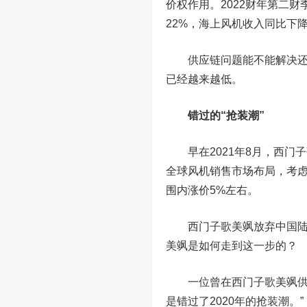
价权作用。2022财年第二
22%，海上风机收入同比下降
供应链问题能不能解决还不
已经越来越低。
错过的“抢装潮”
早在2021年8月，西门子歌
全球风机销售市场布局，考
围内涨价5%左右。
西门子歌美飒放弃中国陆上
美飒是如何走到这一步的？
一位曾在西门子歌美飒供职
是错过了2020年的抢装潮。”