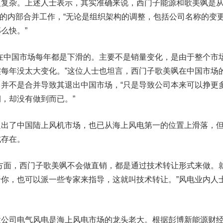
杂。上述人士表示，其实准确来说，西门子能源和歌美飒是
相应的内部合并工作，“无论是组织架构的调整，包括公司名称的变
么快。”
中国市场每年都是下滑的。主要不是销量变化，是由于整个市
每年没太大变化。”这位人士也坦言，西门子歌美飒在中国市场
并不是合并导致其退出中国市场，“只是导致公司本来可以挣更
，却没有做到而已。”
了中国陆上风机市场，也已从海上风电第一的位置上滑落，
式存在。
面，西门子歌美飒不会做直销，都是通过技术转让形式来做。
你，也可以派一些专家来指导，这就叫技术转让。”风电业内人
股公司
电气风电
是海上风电市场的龙头老大。根据彭博新能源财