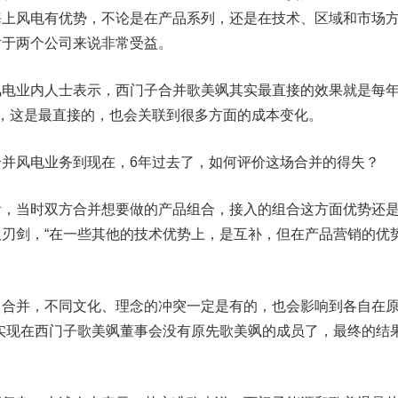
海上风电有优势，不论是在产品系列，还是在技术、区域和市场
对于两个公司来说非常受益。
业内人士表示，西门子合并歌美飒其实最直接的效果就是每
，这是最直接的，也会关联到很多方面的成本变化。
风电业务到现在，6年过去了，如何评价这场合并的得失？
当时双方合并想要做的产品组合，接入的组合这方面优势还
刃剑，“在一些其他的技术优势上，是互补，但在产品营销的优
并，不同文化、理念的冲突一定是有的，也会影响到各自在
实现在西门子歌美飒董事会没有原先歌美飒的成员了，最终的结