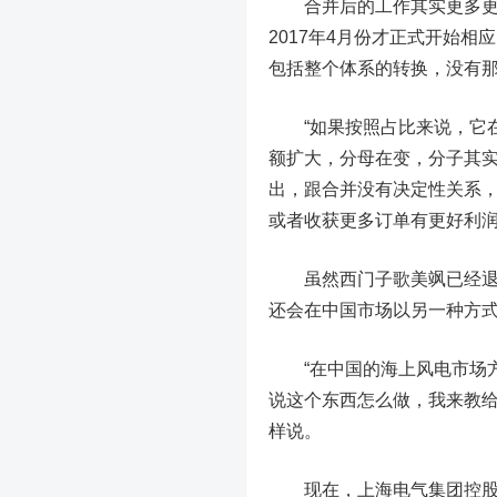
合并后的工作其实更多更复
2017年4月份才正式开始
包括整个体系的转换，没有那
“如果按照占比来说，它在
额扩大，分母在变，分子其实
出，跟合并没有决定性关系，
或者收获更多订单有更好利润
虽然西门子歌美飒已经退出
还会在中国市场以另一种方
“在中国的海上风电市场方
说这个东西怎么做，我来教给
样说。
现在，
上海电气
集团控