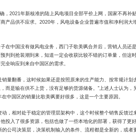
确，2021年新核准的陆上风电项目全部平价上网，国家不再补
商产品供不应求。2020年，风电设备企业普遍市值和净利润大
在中国没有做风电业务，西门子歌美飒合并后，营销人员还
们预判到抢装潮到来，知道一定会收获比较不错的订单量，但这
够完全响应到来自中国区的需求。
销量翻番，这时候如果还是按照原来的生产能力、按常规计划
，而是输在供不上货，没有足够的货源储备。”上述人士认为，
0年在中国区的销量比歌美飒要好很多，这是一个主要原因。
动，相对处于稳定的管理层架构中，这个时候整个销售反馈过
，他投入了很多资源，包括也做了一些本地化的部署，获得了更
新的公司决策层，决策机制输入的条件、流程都是全新的，或者