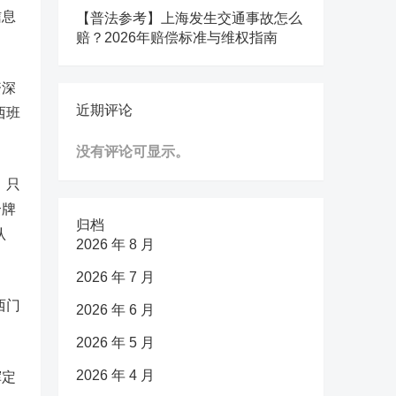
信息
【普法参考】上海发生交通事故怎么
赔？2026年赔偿标准与维权指南
资深
近期评论
西班
没有评论可显示。
，只
个牌
归档
认
2026 年 8 月
2026 年 7 月
西门
2026 年 6 月
2026 年 5 月
2026 年 4 月
挥定