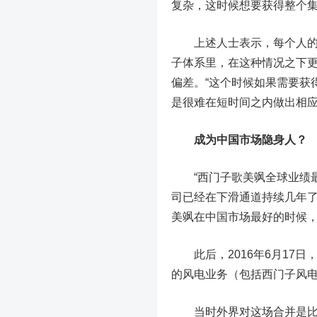
复杂，这时候想要获得整个
上述人士表示，每个人的决
子体系里，在这种情况之下
偏差。“这个时候如果需要获
是很难在短时间之内做出相应
成为中国市场隐身人？
“西门子歌美飒全球业绩最好
司已经在下滑通道持续几年
美飒在中国市场最好的时候，只
此后，2016年6月17日
的风电业务（包括西门子风
当时外界对这场合并是比较