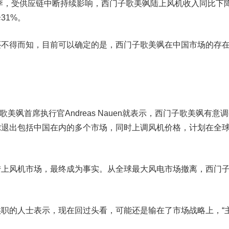
财季，受供应链中断持续影响，西门子歌美飒陆上风机收入同比下
31%。
得而知，目前可以确定的是，西门子歌美飒在中国市场的存
美飒首席执行官Andreas Nauen就表示，西门子歌美飒有意
虑退出包括中国在内的多个市场，同时上调风机价格，计划在全
风机市场，最终成为事实。从全球最大风电市场撤离，西门
的人士表示，现在回过头看，可能还是输在了市场战略上，“