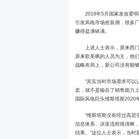
2019年5月国家发改委明
引发风电市场抢装潮，很多厂
赚得盆满钵满。
上述人士表示，原来西门子
原来歌美飒的人员为主，他
战略布局上，新公司没有能
“其实当时市场需求可以让
卖，就不是输在了销售能力上
国际风电巨头维斯塔斯202
“维斯塔斯没有经过高层变
信息体系、决策流程很清晰
结果。”这位人士表示，当时