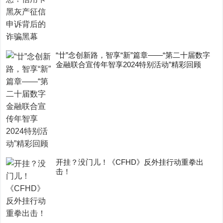
“廿”念创新路，智享“新”篇章——“第二十届数字
金融联合宣传年智享2024特别活动”精彩回顾
开挂？没门儿！《CFHD》反外挂行动重拳出
击！