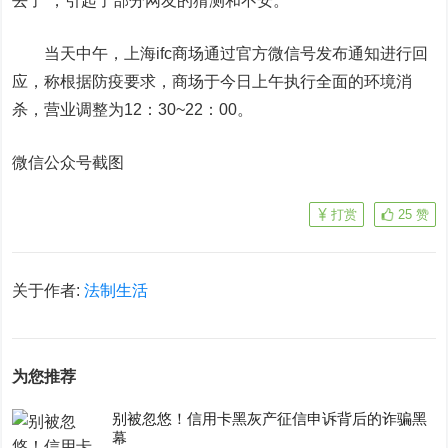
去了”，引起了部分网友的猜测和不安。
当天中午，上海ifc商场通过官方微信号发布通知进行回
应，称根据防疫要求，商场于今日上午执行全面的环境消
杀，营业调整为12：30~22：00。
微信公众号截图
打赏
25
赞
关于作者:
法制生活
为您推荐
别被忽悠！信用卡黑灰产征信申诉背后的诈骗黑
幕