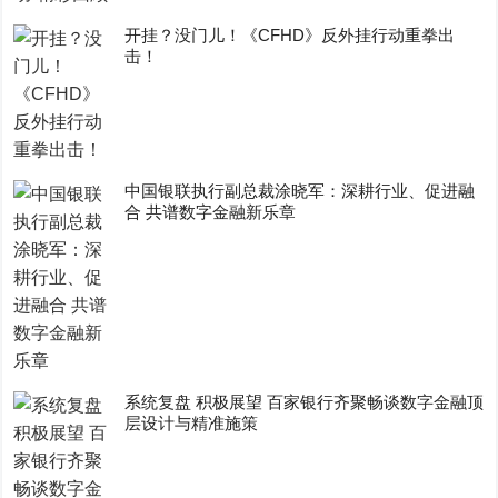
开挂？没门儿！《CFHD》反外挂行动重拳出
击！
中国银联执行副总裁涂晓军：深耕行业、促进融
合 共谱数字金融新乐章
系统复盘 积极展望 百家银行齐聚畅谈数字金融顶
层设计与精准施策