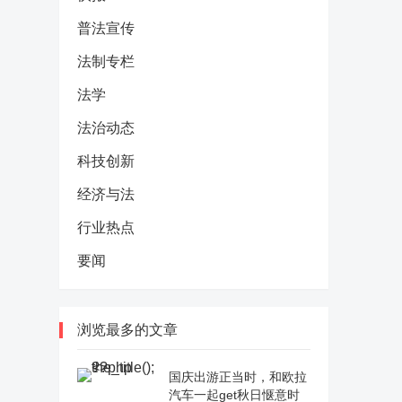
普法宣传
法制专栏
法学
法治动态
科技创新
经济与法
行业热点
要闻
浏览最多的文章
国庆出游正当时，和欧拉
汽车一起get秋日惬意时