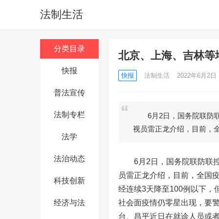
法制生活
分类目录
北京、上海、吉林等
快报
快报
法制生活
2022年6月2日 1
普法宣传
法制专栏
6月2日，国务院联防联
视员雷正龙介绍，目前，
法学
法治动态
6月2日，国务院联防联控
员雷正龙介绍，目前，全国疫
科技创新
经连续3天降至100例以下
经济与法
社会面疫情仍零星出现，要
台、昌平近日在就诊人员或