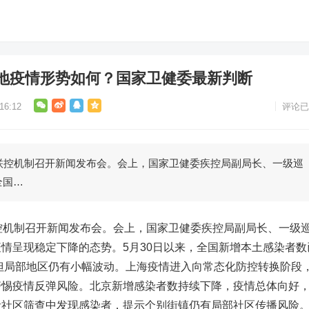
地疫情形势如何？国家卫健委最新判断
6:12
评论已
控机制召开新闻发布会。会上，国家卫健委疾控局副局长、一级巡
全国…
机制召开新闻发布会。会上，国家卫健委疾控局副局长、一级
情呈现稳定下降的态势。5月30日以来，全国新增本土感染者数
，但局部地区仍有小幅波动。上海疫情进入向常态化防控转换阶段
警惕疫情反弹风险。北京新增感染者数持续下降，疫情总体向好
者社区筛查中发现感染者，提示个别街镇仍有局部社区传播风险