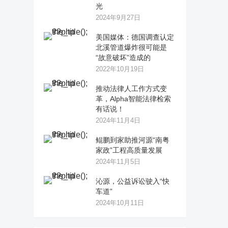
光
2024年9月27日
美国媒体：德国调查认定
北溪管道爆炸很可能是
“故意破坏”造成的
2022年10月19日
推动法律人工作方式变
革，Alpha智能法律检索
有话说！
2024年11月4日
鲲鹏到家助推河源“南粤
家政”工程高质量发展
2024年11月5日
沁源，公益诉讼驶入“快
车道”
2024年10月11日