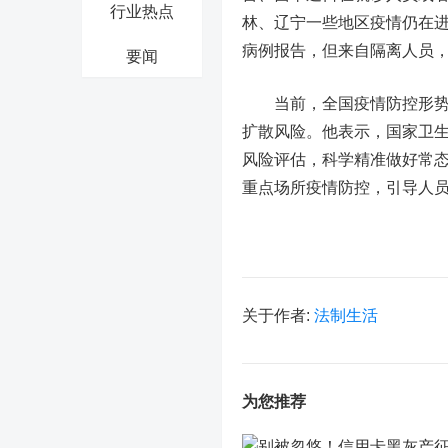
行业热点
林、辽宁一些地区疫情仍在
病例报告，但来自隔离人员
要闻
当前，全国疫情防控形势依
扩散风险。他表示，国家卫
风险评估，科学精准做好常
重点场所疫情防控，引导人
关于作者:
法制生活
为您推荐