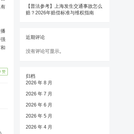
【普法参考】上海发生交通事故怎么
虽有
赔？2026年赔偿标准与维权指南
传播
近期评论
加强
节和
没有评论可显示。
9
赞
归档
2026 年 8 月
2026 年 7 月
2026 年 6 月
2026 年 5 月
2026 年 4 月