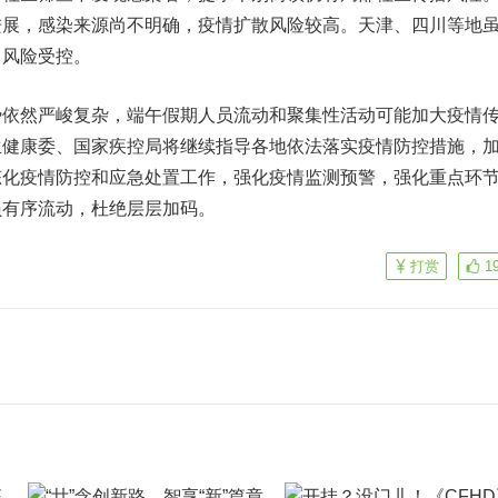
进展，感染来源尚不明确，疫情扩散风险较高。天津、四川等地
，风险受控。
然严峻复杂，端午假期人员流动和聚集性活动可能加大疫情
生健康委、国家疾控局将继续指导各地依法落实疫情防控措施，
态化疫情防控和应急处置工作，强化疫情监测预警，强化重点环
员有序流动，杜绝层层加码。
打赏
1