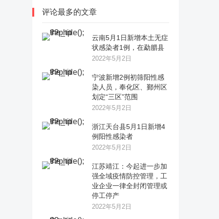
评论最多的文章
云南5月1日新增本土无症
状感染者1例，在勐腊县
2022年5月2日
宁波新增2例初筛阳性感
染人员，奉化区、鄞州区
划定“三区”范围
2022年5月2日
浙江天台县5月1日新增4
例阳性感染者
2022年5月2日
江苏靖江：今起进一步加
强全域疫情防控管理，工
业企业一律全封闭管理或
停工停产
2022年5月2日