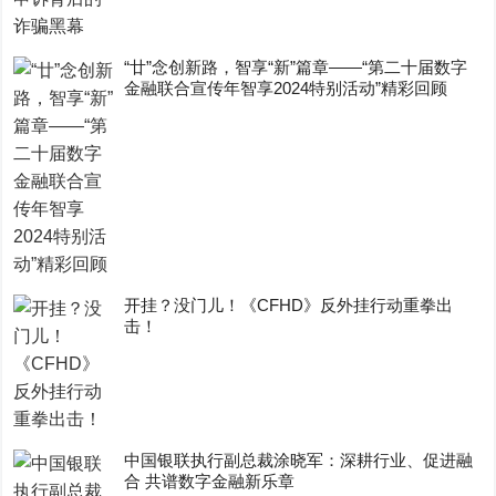
“廿”念创新路，智享“新”篇章——“第二十届数字
金融联合宣传年智享2024特别活动”精彩回顾
开挂？没门儿！《CFHD》反外挂行动重拳出
击！
中国银联执行副总裁涂晓军：深耕行业、促进融
合 共谱数字金融新乐章