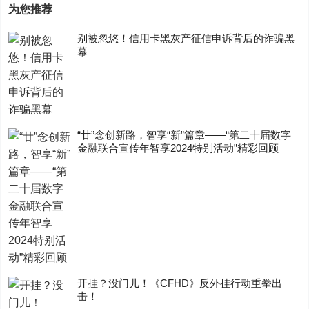
为您推荐
别被忽悠！信用卡黑灰产征信申诉背后的诈骗黑
幕
“廿”念创新路，智享“新”篇章——“第二十届数字
金融联合宣传年智享2024特别活动”精彩回顾
开挂？没门儿！《CFHD》反外挂行动重拳出
击！