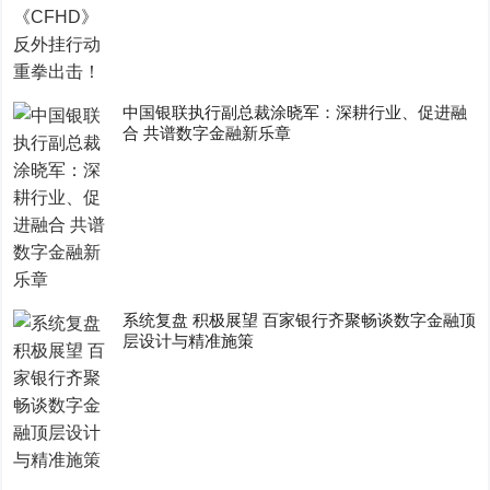
中国银联执行副总裁涂晓军：深耕行业、促进融
合 共谱数字金融新乐章
系统复盘 积极展望 百家银行齐聚畅谈数字金融顶
层设计与精准施策