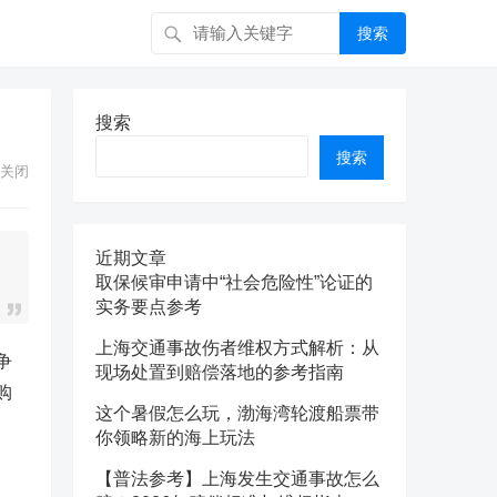
搜索
搜索
搜索
关闭
近期文章
取保候审申请中“社会危险性”论证的
实务要点参考
上海交通事故伤者维权方式解析：从
争
现场处置到赔偿落地的参考指南
购
这个暑假怎么玩，渤海湾轮渡船票带
你领略新的海上玩法
【普法参考】上海发生交通事故怎么