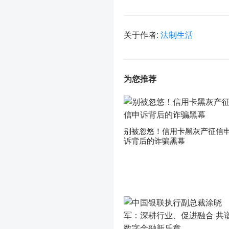
关于作者:
法制生活
为您推荐
别被忽悠！信用卡黑灰产征信
诉背后的诈骗黑幕