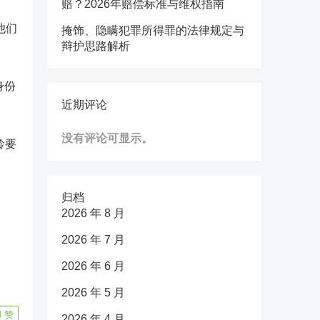
赔？2026年赔偿标准与维权指南
他们
掩饰、隐瞒犯罪所得罪的法律规定与
辩护思路解析
身份
近期评论
。
没有评论可显示。
龄要
归档
2026 年 8 月
2026 年 7 月
2026 年 6 月
2026 年 5 月
8
赞
2026 年 4 月