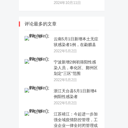
2024年10月11日
评论最多的文章
云南5月1日新增本土无症
状感染者1例，在勐腊县
2022年5月2日
宁波新增2例初筛阳性感
染人员，奉化区、鄞州区
划定“三区”范围
2022年5月2日
浙江天台县5月1日新增4
例阳性感染者
2022年5月2日
江苏靖江：今起进一步加
强全域疫情防控管理，工
业企业一律全封闭管理或