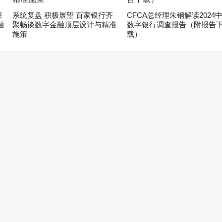
深
系统复盘 积极展望 百家银行齐
CFCA总经理朱钢解读2024
融
聚畅谈数字金融顶层设计与精准
数字银行调查报告（附报告
施策
载）