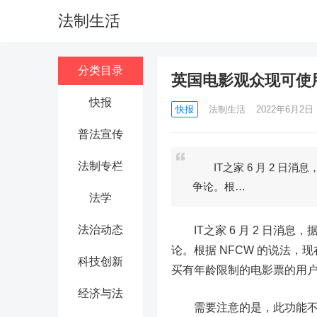
法制生活
分类目录
英国电影观众现可使用
快报
快报
法制生活
2022年6月2日 1
普法宣传
法制专栏
IT之家 6 月 2 日消息
争论。根…
法学
法治动态
IT之家 6 月 2 日消息，
论。根据 NFCW 的说法
科技创新
买有年龄限制的电影票的用户现
经济与法
需要注意的是，此功能不