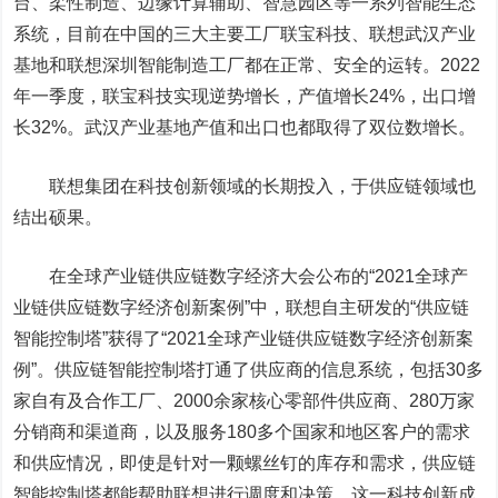
台、柔性制造、边缘计算辅助、智慧园区等一系列智能生态
系统，目前在中国的三大主要工厂联宝科技、联想武汉产业
基地和联想深圳智能制造工厂都在正常、安全的运转。2022
年一季度，联宝科技实现逆势增长，产值增长24%，出口增
长32%。武汉产业基地产值和出口也都取得了双位数增长。
联想集团在科技创新领域的长期投入，于供应链领域也
结出硕果。
在全球产业链供应链数字经济大会公布的“2021全球产
业链供应链数字经济创新案例”中，联想自主研发的“供应链
智能控制塔”获得了“2021全球产业链供应链数字经济创新案
例”。供应链智能控制塔打通了供应商的信息系统，包括30多
家自有及合作工厂、2000余家核心零部件供应商、280万家
分销商和渠道商，以及服务180多个国家和地区客户的需求
和供应情况，即使是针对一颗螺丝钉的库存和需求，供应链
智能控制塔都能帮助联想进行调度和决策。这一科技创新成