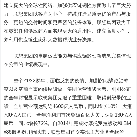
建立庞大的全球性网络、加强供应链韧性方面做出了巨大努
力。联想集团以客户为中心，持续打造品质更优的产品与服
务，更短的交付时间和更严密的服务体系。联想集团致力于
在零部件和供应商方面实现更大的通用性、建立高度协作，
并利用供应链生态和大数据帮助业务决策。
联想集团的卓越运营能力与供应链的创新成果完整体现
在公司的业绩表现中。
整个21/22财年，面临反复的疫情、加剧的地缘政治冲
突以及空前严重的供应短缺，集团运营遭遇大考。刚刚公布
的全年财报显示联想集团克服了重重困难，取得创纪录的业
绩：全年营业额达到近4600亿人民币，同比增长18%，大涨
700亿人民币；全年净利润首次突破百亿大关，达到130亿人
民币，同比增长72%。自2014年完成对摩托罗拉移动和IBM
x86服务器并购以来，联想集团首次实现主营业务全线盈