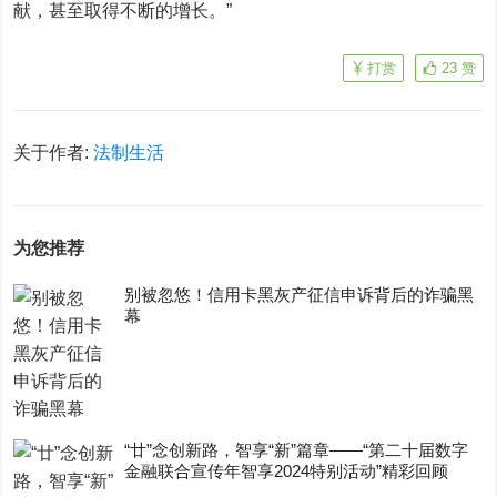
献，甚至取得不断的增长。”
打赏
23
赞
关于作者:
法制生活
为您推荐
别被忽悠！信用卡黑灰产征信申诉背后的诈骗黑
幕
“廿”念创新路，智享“新”篇章——“第二十届数字
金融联合宣传年智享2024特别活动”精彩回顾