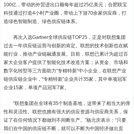
100亿，带动的外贸进出口额每年超过25亿美元；合肥联宝
科技通过打造4小时产业圈，带动上下游70余家供应商，打
造绿色智能制造、绿色供应链体系。
再次入选Gartner全球供应链TOP25，正是对联想集团
过去一年供应链运营与创新的肯定。联想的技术创新也在赋
能行业，推动产业链融通发展。目前，联想已累计为超过百
家大企业客户提供了智能化技术改造方案；从资金、市场和
数字化转型等三方面助力“专精特新”中小企业，在联想产业
链供应链企业中，“专精特新”企业共计35家，其中单项冠军
企业15家，单项产品冠军7家。
“联想集团在全球有35个制造基地，这带来了相当大的弹
性和灵活性。联想也拥有强大的供应资源与供应商关系，保
证了在任何情况下都做到不间断生产。”杨元庆表示：“只要
我们在中国的供应链不断，就可以不断为中国经济做出贡