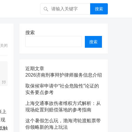
搜索
搜索
搜索
关闭
近期文章
2026济南刑事辩护律师服务信息介绍
取保候审申请中“社会危险性”论证的
实务要点参考
上海交通事故伤者维权方式解析：从
现场处置到赔偿落地的参考指南
胀上
，现
这个暑假怎么玩，渤海湾轮渡船票带
你领略新的海上玩法
最低触