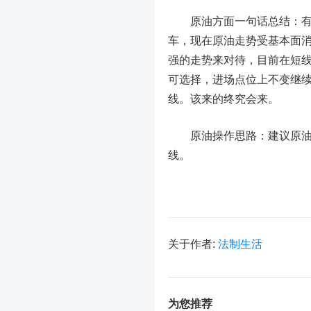
原油方面一句话总结：有消
车，现在原油走势受基本面
强的走势来对待，目前在短
可选择，进场点位上不变继续117
线。该来的终究会来。
原油操作思路：建议原油关注11
线。
关于作者:
法制生活
为您推荐