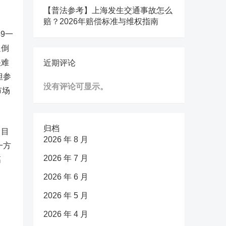
【普法参考】上海发生交通事故怎么
赔？2026年赔偿标准与维权指南
9一
边倒
很难
近期评论
但参
没有评论可显示。
市场
归档
，目
2026 年 8 月
一方
2026 年 7 月
高
2026 年 6 月
2026 年 5 月
2026 年 4 月