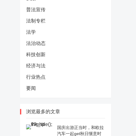
普法宣传
法制专栏
法学
法治动态
科技创新
经济与法
行业热点
要闻
浏览最多的文章
国庆出游正当时，和欧拉
汽车一起get秋日惬意时