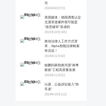
光
2024年9月27日
美国媒体：德国调查认定
北溪管道爆炸很可能是
“故意破坏”造成的
2022年10月19日
推动法律人工作方式变
革，Alpha智能法律检索
有话说！
2024年11月4日
鲲鹏到家助推河源“南粤
家政”工程高质量发展
2024年11月5日
沁源，公益诉讼驶入“快
车道”
2024年10月11日