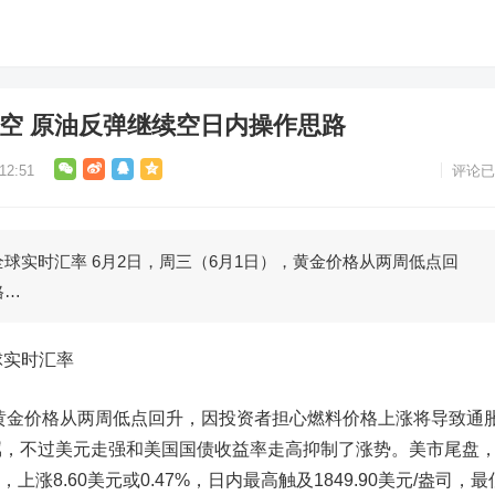
位空 原油反弹继续空日内操作思路
2:51
评论已
全球实时汇率 6月2日，周三（6月1日），黄金价格从两周低点回
格…
球实时汇率
，黄金价格从两周低点回升，因投资者担心燃料价格上涨将导致通
属，不过美元走强和美国国债收益率走高抑制了涨势。美市尾盘
司，上涨8.60美元或0.47%，日内最高触及1849.90美元/盎司，