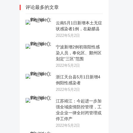
评论最多的文章
云南5月1日新增本土无症
状感染者1例，在勐腊县
2022年5月2日
宁波新增2例初筛阳性感
染人员，奉化区、鄞州区
划定“三区”范围
2022年5月2日
浙江天台县5月1日新增4
例阳性感染者
2022年5月2日
江苏靖江：今起进一步加
强全域疫情防控管理，工
业企业一律全封闭管理或
停工停产
2022年5月2日