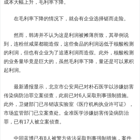
成本大幅上升，毛利率下降。
在毛利率下降的情况下，就会有企业选择铤而走险。
然而，韩涛并不认为这是利润被摊薄所致，其举例说
到，连粉丝咸菜都能造假，这些食品的利润远低于核酸检测
的利润，但也有企业为了追逐利润而造假。此外，核酸检测
的业务量毕竟是巨大的，虽然毛利率下降，量还是可以累积
起利润。
最新通报显示，北京市公安局已对朴石医学以涉嫌妨害
传染病防治罪立案侦查，此前已对6人采取刑事强制措施。
此外，卫健部门已吊销该实验室《医疗机构执业许可证》，
市场监管部门已立案查处。金准医学涉嫌妨害传染病防治
罪，已有17人被立案侦查。
中同蓝博已有8人被警方依法采取刑事强制措施，案件