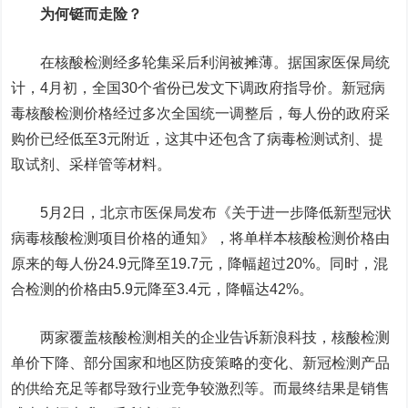
为何铤而走险？
在核酸检测经多轮集采后利润被摊薄。据国家医保局统
计，4月初，全国30个省份已发文下调政府指导价。新冠病
毒核酸检测价格经过多次全国统一调整后，每人份的政府采
购价已经低至3元附近，这其中还包含了病毒检测试剂、提
取试剂、采样管等材料。
5月2日，北京市医保局发布《关于进一步降低新型冠状
病毒核酸检测项目价格的通知》，将单样本核酸检测价格由
原来的每人份24.9元降至19.7元，降幅超过20%。同时，混
合检测的价格由5.9元降至3.4元，降幅达42%。
两家覆盖核酸检测相关的企业告诉新浪科技，核酸检测
单价下降、部分国家和地区防疫策略的变化、新冠检测产品
的供给充足等都导致行业竞争较激烈等。而最终结果是销售