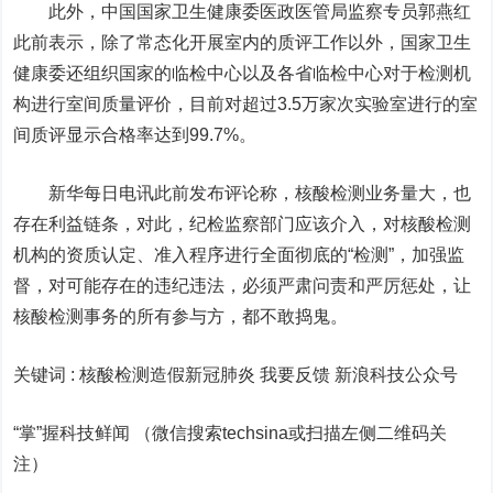
此外，中国国家卫生健康委医政医管局监察专员郭燕红
此前表示，除了常态化开展室内的质评工作以外，国家卫生
健康委还组织国家的临检中心以及各省临检中心对于检测机
构进行室间质量评价，目前对超过3.5万家次实验室进行的室
间质评显示合格率达到99.7%。
新华每日电讯此前发布评论称，核酸检测业务量大，也
存在利益链条，对此，纪检监察部门应该介入，对核酸检测
机构的资质认定、准入程序进行全面彻底的“检测”，加强监
督，对可能存在的违纪违法，必须严肃问责和严厉惩处，让
核酸检测事务的所有参与方，都不敢捣鬼。
关键词 :
核酸检测造假新冠肺炎 我要反馈
新浪科技公众号
“掌”握科技鲜闻 （微信搜索techsina或扫描左侧二维码关
注）