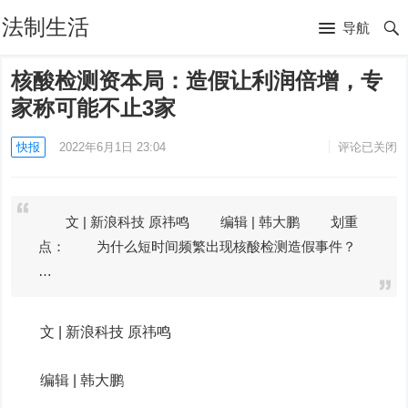
法制生活
导航
核酸检测资本局：造假让利润倍增，专
家称可能不止3家
快报
2022年6月1日 23:04
评论已关闭
文 | 新浪科技 原祎鸣 编辑 | 韩大鹏 划重
点： 为什么短时间频繁出现核酸检测造假事件？
…
文 | 新浪科技 原祎鸣
编辑 | 韩大鹏