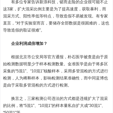
有多位专家告诉新浪科技，铤而走险的企业很可能不止
这3家，扩大混采比例主要是为了提高速度，获取暴利，而
混采方式、阳性率低等特点，导致造假不易被发现。有专家
直言，“对于实验室而言，要储存全部数据是很困难的，这也
导致造假的取证很难”。
企业利润成倍增加？
根据北京市公安局等官方通报，朴石医学被查是由于原
始检测数据明显少于样本检测数量。金准医学是由于将多区
采集的“5混1”、“10混1”核酸样本，采用多管混检的方式进行
检测，人为稀释样本，影响检测结果准确性，而中同蓝博也
是由于采取多管混检的方式进行检测。
换言之，三家检测公司违法的方式都是违规扩大了混采
的比例，将“5混1”、“10混1”的样本量私自扩大成“30混1”、
“50混1”等。