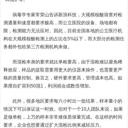
病毒学专家常荣山告诉新浪科技，大规模核酸筛查对检
测通量和速度都要求极高，而公立医院的设备、场地都有
限，检测能力无法应对。因此，目前全国各地的公立医疗机
构在大规模核酸检测上的占比在5%以下，而大部分的检测任
务都外包给第三方检测机构来做。
而混检本身的要求就比单检要高，由于混检难以避免稀
释效应，样品的提取需要用更大的仪器来操作，也需要更严
格的质量控制。换言之，硬件要求更高，管理成本也高。如
果擅自扩容到50混1，利润就会成数倍增加。
此外，很多地区要求每六小时出一批结果，样本量小的
情况下可以保证这一时效。但对于一个10人团队来说，如果
是做单检，上万的样本非常难保质保量完成。在这样的时间
要求，企业也想要通过扩大混检比例来减轻压力。