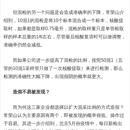
但混检的另一个问题是会造成准确率的下降，常荣山介
绍到，10混1的混检是将10个标本混合成一个标本，核酸提
取时，如果都是取样0.75毫升，混检的取样量只是单管检取
样的样本总量的1/6左右，尽管最后核酸复溶时可以做调整，
准确率仍然会减低。
而如果公司进一步提高了混检的比例，按照50混1（五
管的10混1采样管只做了一次核酸提取）来进行检测，那么
检测的准确性大幅下降，出现假阴的概率就更大。
造假不易被发现？
而为何这三家企业都选择以扩大混采比例的方式造假？
常荣山认为主要原因有两个，即被发现的概率很低、操作过
于容易。其进一步介绍到，北京5月份疫情中，每日新检出