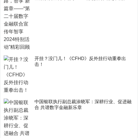
开挂？没门儿！《CFHD》反外挂行动重拳出
击！
中国银联执行副总裁涂晓军：深耕行业、促进融
合 共谱数字金融新乐章