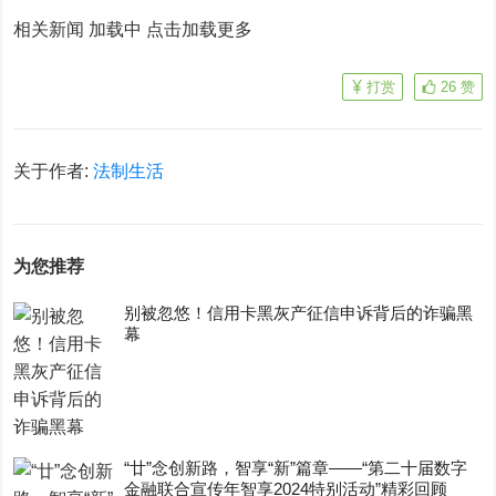
相关新闻 加载中
点击加载更多
打赏
26
赞
关于作者:
法制生活
为您推荐
别被忽悠！信用卡黑灰产征信申诉背后的诈骗黑
幕
“廿”念创新路，智享“新”篇章——“第二十届数字
金融联合宣传年智享2024特别活动”精彩回顾