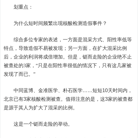
划重点：
为什么短时间频繁出现核酸检测造假事件？
综合多位专家的表述，一方面是混采方式、阳性率低等
特点，导致造假不易被发现；另一方面，在扩大混采比例
后，企业的利润将成倍增加。但是，铤而走险的企业绝不止
被查处的3家，“只是在阳性率很低的情况下，只有这几家被
发现了而已。”
中同蓝博、金准医学、朴石医学……短短10天时间内，
北京已有3家核酸检测被查。值得注意的是，这3家的被查都
是源于其人为扩大了混采的比例。
这是一个铤而走险的举动。