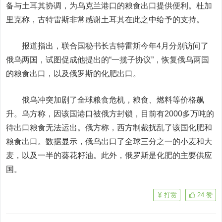
备与土耳其协调，为乌克兰港口的粮食出口提供便利。杜加
里克称，古特雷斯非常感谢土耳其在此之中给予的支持。
报道指出，联合国秘书长古特雷斯今年4月分别访问了
俄乌两国，试图促成他提出的“一揽子协议”，恢复俄乌两国
的粮食出口，以及俄罗斯的化肥出口。
俄乌冲突加剧了全球粮食危机，粮食、燃料等价格飙
升。乌方称，因该国港口被俄方封锁，目前有2000多万吨的
待出口粮食无法运出。俄方称，西方制裁扰乱了该国化肥和
粮食出口。数据显示，俄乌出口了全球三分之一的小麦和大
麦，以及一半的葵花籽油。此外，俄罗斯是化肥的主要供应
国。
打赏
24
赞