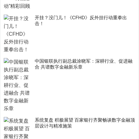
开挂？没门儿！《CFHD》反外挂行动重拳出
击！
中国银联执行副总裁涂晓军：深耕行业、促进融
合 共谱数字金融新乐章
系统复盘 积极展望 百家银行齐聚畅谈数字金融顶
层设计与精准施策