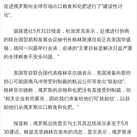
促进俄罗斯向全球市场出口粮食和化肥进行了“建设性讨
论”。
据路透社5月31日报道，杜加里克表示，赴俄进行协商
的联合国贸易和发展会议秘书长格林斯潘目前正在美国华盛
顿，就同一问题举行会谈，会谈的“主要目标是解决日益严重
的全球粮食不安全问题。”
美国常驻联合国代表格林菲尔德表示，美国准备向那些
担心可能因俄乌冲突受到制裁的航运公司等发出“鼓励信”。
格林菲尔德称，俄罗斯的谷物和化肥没有直接受到制裁，但
“相关企业有些紧张，因此我们准备给他们写‘鼓励信’，以鼓
励他们从俄罗斯出口粮食和化肥。”
报道称，俄罗斯总统普京与土耳其总统埃尔多安于5月
30通话。根据克里姆林宫发布的消息，普京表示，俄罗斯准