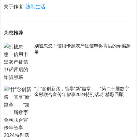
关于作者:
法制生活
为您推荐
别被忽悠！信用卡黑灰产征信申诉背后的诈骗黑
幕
“廿”念创新路，智享“新”篇章——“第二十届数字
金融联合宣传年智享2024特别活动”精彩回顾