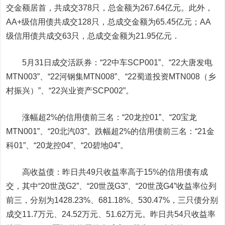
交金额居首，共成交378只，总金额为267.64亿元。此外，
AA+级信用债共成交128只，总成交金额为65.45亿元；AA
级信用债共成交63只，总成交金额为21.95亿元．
5月31日成交活跃券
：“22中车SCP001”、“22
大唐发电
MTN003”、“22河钢集MTN008”、“22蜀道投资MTN008（乡
村振兴）”、“22兴业资产SCP002”。
涨幅超2%的信用债前三名：“20龙控01”、“20宝龙
MTN001”、“20北汽03”。跌幅超2%的信用债前三名：“21金
科01”、“20龙控04”、“20碧地04”。
高收益债
：昨日共49只收益率高于15%的信用债有成
交，其中“20世茂G2”、“20世茂G3”、“20世茂G4”收益率位列
前三，分别为1428.23%、681.18%、530.47%，三只债分别
成交11.7万元、24.52万元、51.62万元。昨日共54只收益率