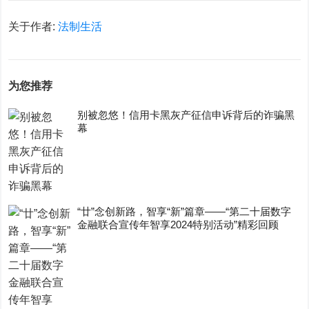
关于作者:
法制生活
为您推荐
别被忽悠！信用卡黑灰产征信申诉背后的诈骗黑
幕
“廿”念创新路，智享“新”篇章——“第二十届数字
金融联合宣传年智享2024特别活动”精彩回顾