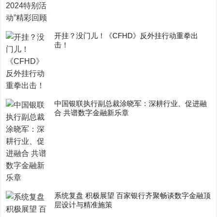
开挂？没门儿！《CFHD》反外挂行动重拳出
击！
中国银联执行副总裁涂晓军：深耕行业、促进融
合 共谱数字金融新乐章
系统复盘 积极展望 百家银行齐聚畅谈数字金融顶
层设计与精准施策