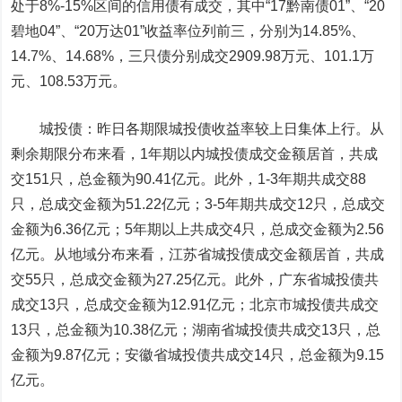
处于8%-15%区间的信用债有成交，其中“17黔南债01”、“20
碧地04”、“20万达01”收益率位列前三，分别为14.85%、
14.7%、14.68%，三只债分别成交2909.98万元、101.1万
元、108.53万元。
城投债
：昨日各期限城投债收益率较上日集体上行。从
剩余期限分布来看，1年期以内城投债成交金额居首，共成
交151只，总金额为90.41亿元。此外，1-3年期共成交88
只，总成交金额为51.22亿元；3-5年期共成交12只，总成交
金额为6.36亿元；5年期以上共成交4只，总成交金额为2.56
亿元。从地域分布来看，江苏省城投债成交金额居首，共成
交55只，总成交金额为27.25亿元。此外，广东省城投债共
成交13只，总成交金额为12.91亿元；北京市城投债共成交
13只，总金额为10.38亿元；湖南省城投债共成交13只，总
金额为9.87亿元；安徽省城投债共成交14只，总金额为9.15
亿元。