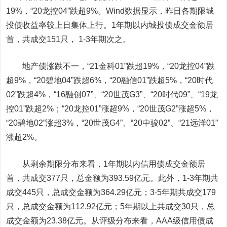
19%，“20龙控04”跌超9%。Wind数据显示，昨日各期限城
投债收益率较上日集体上行。1年期以内城投债成交金额居
首，共成交151只， 1-3年期次之。
地产债涨跌不一
，“21金科01”跌超19%，“20龙控04”跌
超9%，“20碧地04”跌超6%，“20融信01”跌超5%，“20时代
02”跌超4%，“16融创07”、“20世茂G3”、“20时代09”、“19龙
控01”跌超2%；“20龙控01”涨超9%，“20世茂G2”涨超5%，
“20碧地02”涨超3%，“20世茂G4”、“20中骏02”、“21远洋01”
涨超2%。
从剩余期限分布来看，1年期以内信用债成交金额居
首，共成交377只，总金额为393.59亿元。此外，1-3年期共
成交445只，总成交金额为364.29亿元；3-5年期共成交179
只，总成交金额为112.92亿元；5年期以上共成交30只，总
成交金额为23.38亿元。从评级分布来看，AAA级信用债成