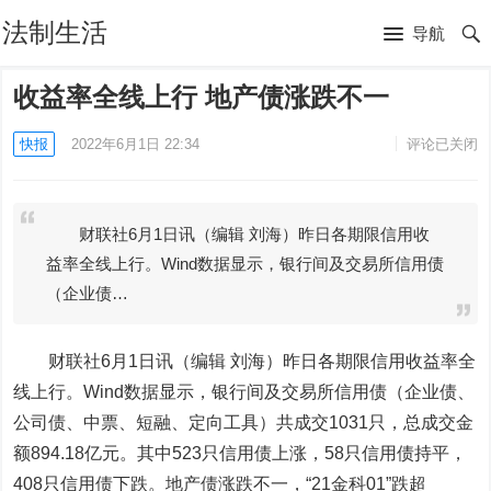
法制生活
导航
收益率全线上行 地产债涨跌不一
快报
2022年6月1日 22:34
评论已关闭
财联社6月1日讯（编辑 刘海）昨日各期限信用收
益率全线上行。Wind数据显示，银行间及交易所信用债
（企业债…
财联社6月1日讯（编辑 刘海）
昨日各期限信用收益率全
线上行。Wind数据显示，银行间及交易所信用债（企业债、
公司债、中票、短融、定向工具）共成交1031只，总成交金
额894.18亿元。其中523只信用债上涨，58只信用债持平，
408只信用债下跌。地产债涨跌不一，“21金科01”跌超