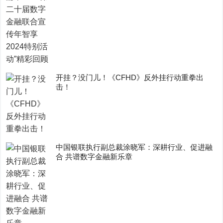
开挂？没门儿！《CFHD》反外挂行动重拳出
击！
中国银联执行副总裁涂晓军：深耕行业、促进融
合 共谱数字金融新乐章