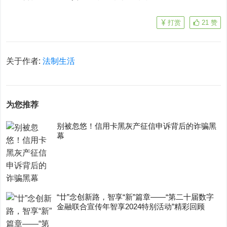
打赏
21
赞
关于作者:
法制生活
为您推荐
别被忽悠！信用卡黑灰产征信申诉背后的诈骗黑
幕
“廿”念创新路，智享“新”篇章——“第二十届数字
金融联合宣传年智享2024特别活动”精彩回顾