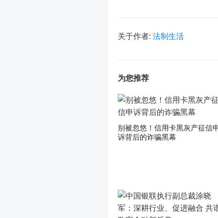
关于作者:
法制生活
为您推荐
别被忽悠！信用卡黑灰产征信
诉背后的诈骗黑幕