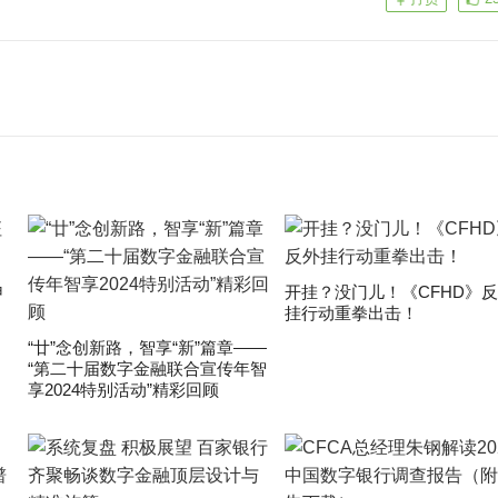
申
开挂？没门儿！《CFHD》
挂行动重拳出击！
“廿”念创新路，智享“新”篇章——
“第二十届数字金融联合宣传年智
享2024特别活动”精彩回顾