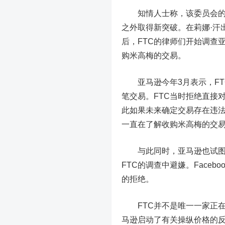
知情人士称，该委员会的报告
之外取得新突破。在莉娜·汗
后，FTC的律师们开始调查亚
购米高梅的交易。
亚马逊今年3月表示，FT
笔交易。FTC当时拒绝直接
此如果未来确定交易存在违法
一直在了解收购米高梅的交易
与此同时，亚马逊也试图将
FTC的调查中避嫌。Face
的拒绝。
FTC并不是唯一一家正在
马逊启动了有关操纵价格的反