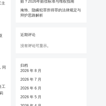
赔？2026年赔偿标准与维权指南
C主
掩饰、隐瞒犯罪所得罪的法律规定与
辩护思路解析
近期评论
亚
没有评论可显示。
归档
，同
2026 年 8 月
2026 年 7 月
任工
2026 年 6 月
。莉
2026 年 5 月
2026 年 4 月