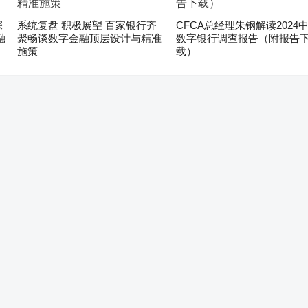
深
系统复盘 积极展望 百家银行齐
CFCA总经理朱钢解读2024
融
聚畅谈数字金融顶层设计与精准
数字银行调查报告（附报告
施策
载）