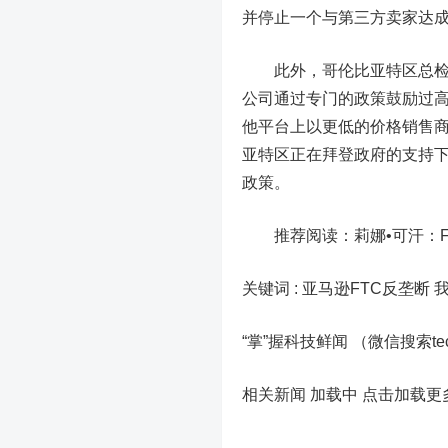
并停止一个与第三方卖家达
此外，哥伦比亚特区总检察长卡
公司通过专门的政策鼓励过
他平台上以更低的价格销售商
亚特区正在拜登政府的支持
政策。
推荐阅读：莉娜•可汗：Face
关键词 :
亚马逊FTC反垄断 
“掌”握科技鲜闻 （微信搜索t
相关新闻 加载中
点击加载更