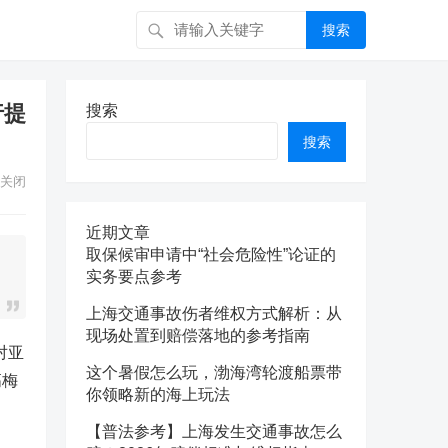
搜索
行提
搜索
搜索
关闭
近期文章
取保候审申请中“社会危险性”论证的
实务要点参考
上海交通事故伤者维权方式解析：从
现场处置到赔偿落地的参考指南
对
亚
这个暑假怎么玩，渤海湾轮渡船票带
高梅
你领略新的海上玩法
【普法参考】上海发生交通事故怎么