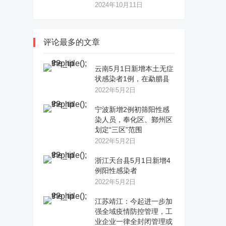
2024年10月11日
评论最多的文章
云南5月1日新增本土无症
状感染者1例，在勐腊县
2022年5月2日
宁波新增2例初筛阳性感
染人员，奉化区、鄞州区
划定“三区”范围
2022年5月2日
浙江天台县5月1日新增4
例阳性感染者
2022年5月2日
江苏靖江：今起进一步加
强全域疫情防控管理，工
业企业一律全封闭管理或