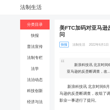
法制生活
分类目录
美FTC加码对亚马
问
快报
快报
法制生活
2022年6月1日 2
普法宣传
法制专栏
新浪科技讯 北京时间6
法学
亚马逊的反垄断调查，改
法治动态
新浪科技讯 北京时间6月1
科技创新
马逊
的反垄断调查，改组了
影业一事进行了提问。
经济与法