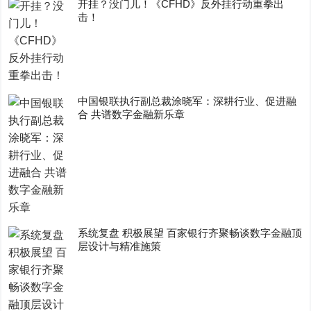
开挂？没门儿！《CFHD》反外挂行动重拳出
击！
中国银联执行副总裁涂晓军：深耕行业、促进融
合 共谱数字金融新乐章
系统复盘 积极展望 百家银行齐聚畅谈数字金融顶
层设计与精准施策