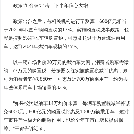
政策“组合拳”出击，下半年信心大增
政策出台之后，有相关机构进行了测算，600亿元相当
于2021年我国车辆购置税的17%。实施购置税减半政策，也
就是按照5%征收车辆购置税，可惠及超过千万台燃油乘用
车，达到2021年燃油车规模的75%。
以一辆市场售价20万元的燃油车为例，消费者购车需缴
纳1.77万元的购置税。若按照以往实施购置税减半优惠，则
可为消费者节省8850元，可惠及近700万辆乘用车，约为去
年整体乘用车市场销量的33%。
“如果按照燃油车14万均价来算，每辆车购置税减半将减
免6000元，600亿元的购置税将惠及1000万辆乘用车，这对
车市将产生极大的刺激作用，也给全年车市正增长提供保
障。”王都告诉记者。