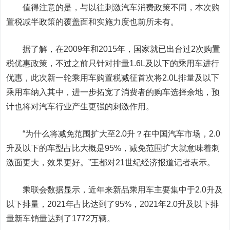
值得注意的是，与以往刺激汽车消费政策不同，本次购
置税减半政策的覆盖面和实施力度也前所未有。
据了解，在2009年和2015年，国家就已出台过2次购置
税优惠政策，不过之前只针对排量1.6L及以下的乘用车进行
优惠，此次新一轮乘用车购置税减征首次将2.0L排量及以下
乘用车纳入其中，进一步拓宽了消费者的购车选择余地，预
计也将对汽车行业产生更强的刺激作用。
“为什么将减免范围扩大至2.0升？在中国汽车市场，2.0
升及以下的车型占比大概是95%，减免范围扩大就意味着刺
激面更大，效果更好。”王都对21世纪经济报道记者表示。
乘联会数据显示，近年来新品乘用车主要集中于2.0升及
以下排量，2021年占比达到了95%，2021年2.0升及以下排
量新车销量达到了1772万辆。