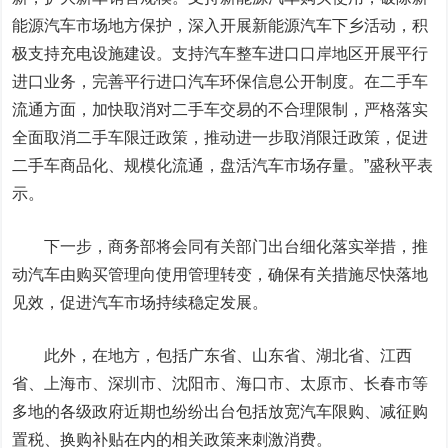
能源汽车市场地方保护，深入开展新能源汽车下乡活动，积
极支持充电设施建设。支持汽车整车进口口岸地区开展平行
进口业务，完善平行进口汽车环保信息公开制度。在二手车
流通方面，加快取消对二手车交易的不合理限制，严格落实
全面取消二手车限迁政策，推动进一步取消限迁政策，促进
二手车商品化、规模化流通，盘活汽车市场存量。”盛秋平表
示。
下一步，商务部将会同有关部门出台细化落实举措，推
动汽车由购买管理向使用管理转变，确保有关措施尽快落地
见效，促进汽车市场持续稳定发展。
此外，在地方，包括广东省、山东省、湖北省、江西
省、上海市、深圳市、沈阳市、海口市、太原市、长春市等
多地的各级政府近期也纷纷出台包括放宽汽车限购、减征购
置税、换购补贴在内的相关政策来刺激消费。