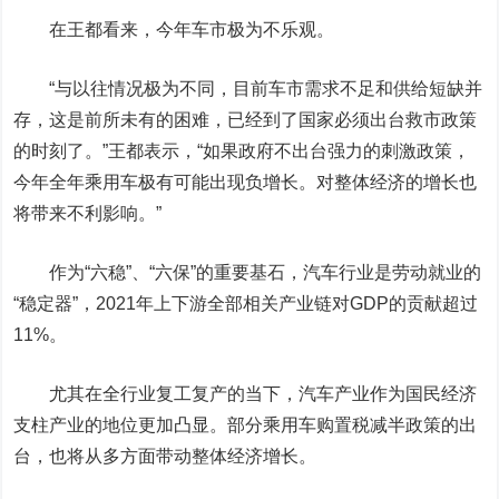
在王都看来，今年车市极为不乐观。
“与以往情况极为不同，目前车市需求不足和供给短缺并
存，这是前所未有的困难，已经到了国家必须出台救市政策
的时刻了。”王都表示，“如果政府不出台强力的刺激政策，
今年全年乘用车极有可能出现负增长。对整体经济的增长也
将带来不利影响。”
作为“六稳”、“六保”的重要基石，汽车行业是劳动就业的
“稳定器”，2021年上下游全部相关产业链对GDP的贡献超过
11%。
尤其在全行业复工复产的当下，汽车产业作为国民经济
支柱产业的地位更加凸显。部分乘用车购置税减半政策的出
台，也将从多方面带动整体经济增长。