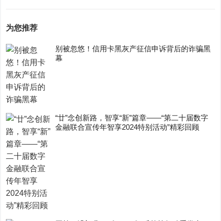
为您推荐
别被忽悠！信用卡黑灰产征信申诉背后的诈骗黑
幕
“廿”念创新路，智享“新”篇章——“第二十届数字
金融联合宣传年智享2024特别活动”精彩回顾