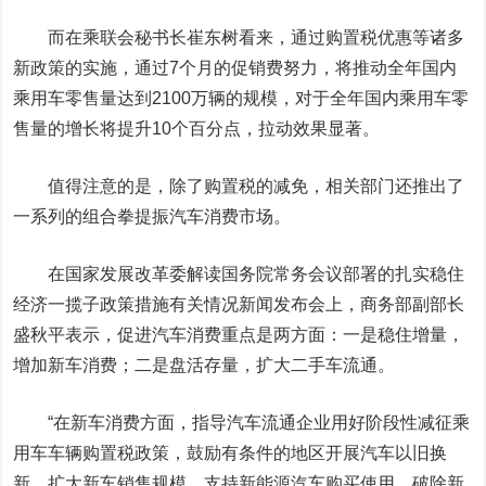
而在乘联会秘书长崔东树看来，通过购置税优惠等诸多
新政策的实施，通过7个月的促销费努力，将推动全年国内
乘用车零售量达到2100万辆的规模，对于全年国内乘用车零
售量的增长将提升10个百分点，拉动效果显著。
值得注意的是，除了购置税的减免，相关部门还推出了
一系列的组合拳提振汽车消费市场。
在国家发展改革委解读国务院常务会议部署的扎实稳住
经济一揽子政策措施有关情况新闻发布会上，商务部副部长
盛秋平表示，促进汽车消费重点是两方面：一是稳住增量，
增加新车消费；二是盘活存量，扩大二手车流通。
“在新车消费方面，指导汽车流通企业用好阶段性减征乘
用车车辆购置税政策，鼓励有条件的地区开展汽车以旧换
新，扩大新车销售规模。支持新能源汽车购买使用，破除新