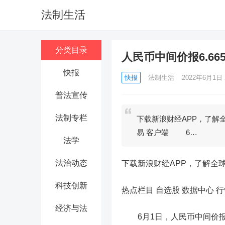
法制生活
分类目录
人民币中间价报6.66
快报
快报
法制生活
2022年6月1日 2
普法宣传
法制专栏
下载新浪财经APP，了解全
易 客户端 6…
法学
法治动态
下载新浪财经APP，了解全
科技创新
热点栏目
自选股 数据中心 行
经济与法
6月1日，
人民币
中间价报