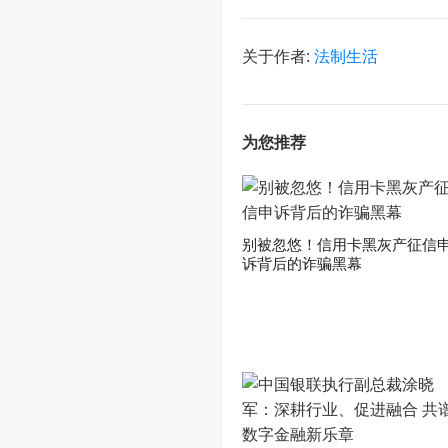
关于作者:
法制生活
为您推荐
别被忽悠！信用卡黑灰产征信
诉背后的诈骗黑幕