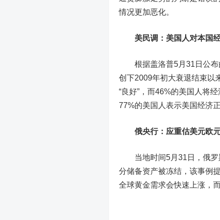
情况更加恶化。
美民调：美国人对本国
根据盖洛普5月31日公布
创下2009年初大衰退结束以
“良好”，而46%的美国人将
77%的美国人表示美国经济
俄央行：应重估美元
欧
当地时间5月31日，俄罗
分储备资产被冻结，该事例
全球黄金需求会快速上涨，