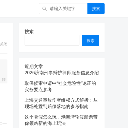
搜索
搜索
搜索
关闭
近期文章
2026济南刑事辩护律师服务信息介绍
取保候审申请中“社会危险性”论证的
实务要点参考
上海交通事故伤者维权方式解析：从
现场处置到赔偿落地的参考指南
这个暑假怎么玩，渤海湾轮渡船票带
上一
你领略新的海上玩法