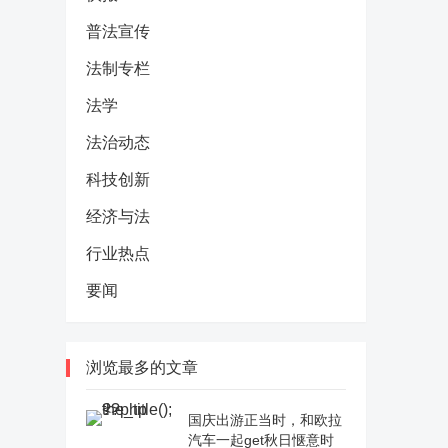
普法宣传
法制专栏
法学
法治动态
科技创新
经济与法
行业热点
要闻
浏览最多的文章
国庆出游正当时，和欧拉
汽车一起get秋日惬意时