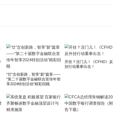
申
开挂？没门儿！《CFHD》
挂行动重拳出击！
“廿”念创新路，智享“新”篇章——
“第二十届数字金融联合宣传年智
享2024特别活动”精彩回顾