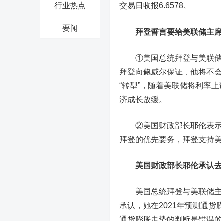
行业热点
交易日收报6.6578。
要闻
拜登誓言要给美联储主席
①美国总统拜登与美联储主
拜登向鲍威尔保证，他将不
“转型”，随着美联储将利率
济成长放缓。
②美国财政部长耶伦表示，
拜登的优先要务，拜登支持
美国财政部长耶伦承认
美国总统拜登与美联储主席
承认，她在2021年预测通
通货膨胀走势的判断是错误