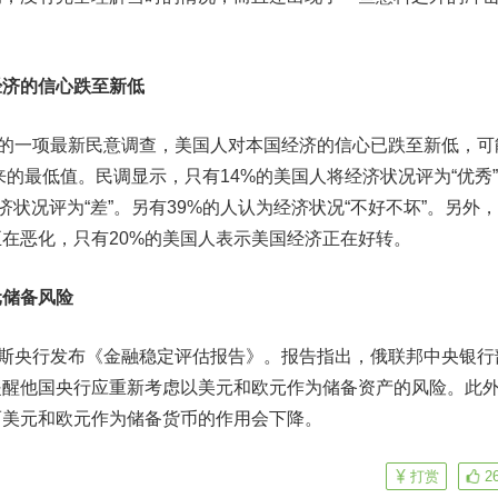
经济的信心跌至新低
的一项最新民意调查，美国人对本国经济的信心已跌至新低，可
来的最低值。民调显示，只有14%的美国人将经济状况评为“优秀
经济状况评为“差”。另有39%的人认为经济状况“不好不坏”。另外，
正在恶化，只有20%的美国人表示美国经济正在好转。
元
储备风险
斯央行发布《金融稳定评估报告》。报告指出，俄联邦中央银行
提醒他国央行应重新考虑以美元和欧元作为储备资产的风险。此
而美元和欧元作为储备货币的作用会下降。
打赏
2