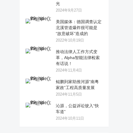
光
2024年9月27日
美国媒体：德国调查认定
北溪管道爆炸很可能是
“故意破坏”造成的
2022年10月19日
推动法律人工作方式变
革，Alpha智能法律检索
有话说！
2024年11月4日
鲲鹏到家助推河源“南粤
家政”工程高质量发展
2024年11月5日
沁源，公益诉讼驶入“快
车道”
2024年10月11日