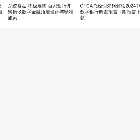
深
系统复盘 积极展望 百家银行齐
CFCA总经理朱钢解读2024
融
聚畅谈数字金融顶层设计与精准
数字银行调查报告（附报告
施策
载）