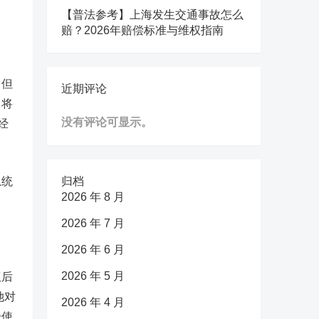
【普法参考】上海发生交通事故怎么
赔？2026年赔偿标准与维权指南
，但
近期评论
即将
没有评论可显示。
经
总统
归档
2026 年 8 月
2026 年 7 月
2026 年 6 月
2026 年 5 月
议后
她对
2026 年 4 月
击使