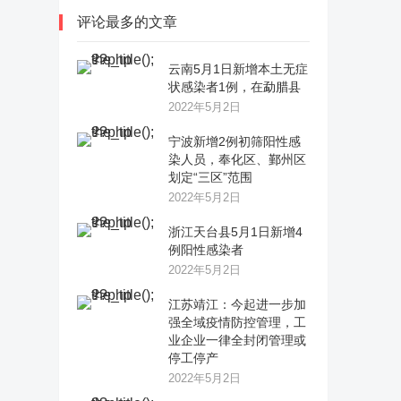
评论最多的文章
云南5月1日新增本土无症
状感染者1例，在勐腊县
2022年5月2日
宁波新增2例初筛阳性感
染人员，奉化区、鄞州区
划定“三区”范围
2022年5月2日
浙江天台县5月1日新增4
例阳性感染者
2022年5月2日
江苏靖江：今起进一步加
强全域疫情防控管理，工
业企业一律全封闭管理或
停工停产
2022年5月2日