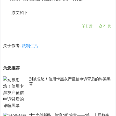
原文如下：
打赏
21
赞
关于作者:
法制生活
为您推荐
别被忽悠！信用卡黑灰产征信申诉背后的诈骗黑
幕
“廿”念创新路，智享“新”篇章——“第二十届数字