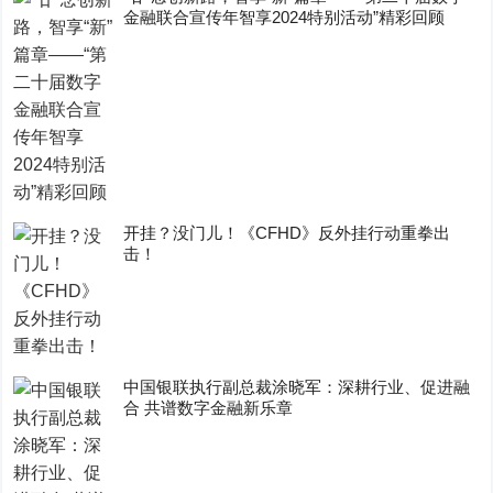
金融联合宣传年智享2024特别活动”精彩回顾
开挂？没门儿！《CFHD》反外挂行动重拳出
击！
中国银联执行副总裁涂晓军：深耕行业、促进融
合 共谱数字金融新乐章