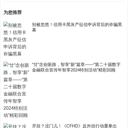
为您推荐
别被忽悠！信用卡黑灰产征信申诉背后的诈骗黑
幕
“廿”念创新路，智享“新”篇章——“第二十届数字
金融联合宣传年智享2024特别活动”精彩回顾
开挂？没门儿！《CFHD》反外挂行动重拳出