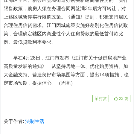
江海区全区、新会区会城街道办购买新建商品住房的，实行
限售政策，购房人须在办理合同网签满3年后方可转让，对
上述区域暂停实行限购政策。《通知》提到，积极支持居民
合理住房信贷需求。江门因城施策实施好差别化住房信贷政
策，合理确定辖区内商业性个人住房贷款的最低首付款比
例、最低贷款利率要求。
早在4月28日，江门市发布《江门市关于促进房地产业
高质量发展的通知》，从坚持房地一体、优化购房资格、加
大金融支持、营造良好市场氛围等方面，提出14项措施，稳
定市场预期，提振信心。（周亮）
打赏
23
赞
关于作者:
法制生活