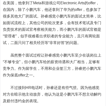
在美国，他拿到了Meta和游戏公司Electronic Arts的offer，
在国内，除了小鹏汽车，他还拿到了华为的offer，也参加了
很多其他大厂的面试。孙睿感觉小鹏汽车的面试太简单，比
如面试流程上，其他公司的轮次更多，会有技术笔试及专门
负责技术的面试官考察相关能力，而小鹏汽车的面试官都是
“管理者”，似乎很难看出求职者的专业能力，且只有两轮面
试，二面只问了相关经历等“非常好答”的问题。
虽然整个面试过程让孙睿感觉小鹏汽车至少在该岗位上
“不够专业”，但小鹏汽车给的薪资待遇和大厂相当，足够有
竞争力。
作为留学生，不用和企业签三方，孙睿把小鹏汽车
作为保底offer之一。
不过接到HR电话时，孙睿还是有些气愤。因为他感觉
对方在暗示他主动放弃，他认为这是小鹏汽车不想主动解约
及赔付违约金的表现。