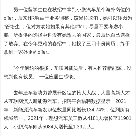
另一位留学生也在秋招中拿到小鹏汽车某个海外岗位的
offer，后来HR称由于业务调整，该岗位取消，她可以转岗为
“管培生”，但对方劝她如果有其他offer，尽量不要考虑小
鹏，所提供的选择中也没有她想去的国家，最后她自己选择
了放弃。在今年更难的春招中，她投了三四十份简历，终于
拿到一家外企的offer。
“今年解约的很多，互联网裁员后，有人推荐新能源，没
想到也有裁员。”一位应届生感慨。
去年造车新势力曾展开凶猛的抢人大战，大量高新人才
从互联网流入新能源汽车。招聘平台猎聘数据显示，2021
年，新能源汽车新发职位数量同比增长134.74%，位列所有
领域第一。2021年，理想汽车员工数从4181人增长至11901
人；小鹏汽车则从5084人增长至1.39万人。