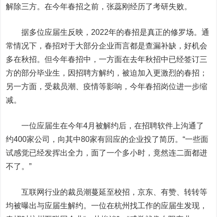
解除三方。在今年春招之前，张蕊刚经历了考研失败。
据多位应届生反映，2022年的春招是真正的修罗场。
通
常情况下，春招对于大部分企业而言都是查漏补缺，好机会
多在秋招。但今年春招中，一方面在去年秋招中已经签订三
方的部分毕业生，因招聘方解约，被迫加入更激烈的春招；
另一方面，受裁员潮、疫情等影响，今年春招岗位进一步缩
减。
一位应届生在今年4月被解约后，在招聘软件上沟通了
约400家公司，向其中80家有回应的企业投了简历。“一些面
试感觉已经发挥出全力，面了一个多小时，竟然连二面都进
不了。”
互联网行业的裁员潮蔓延至校招，京东、有赞、转转等
均被曝出与应届生解约。一位在杭州找工作的应届生发现，