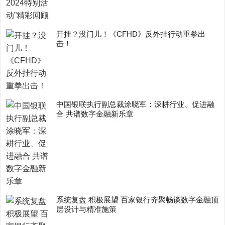
开挂？没门儿！《CFHD》反外挂行动重拳出
击！
中国银联执行副总裁涂晓军：深耕行业、促进融
合 共谱数字金融新乐章
系统复盘 积极展望 百家银行齐聚畅谈数字金融顶
层设计与精准施策