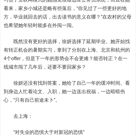
看来，家乡小城还是略有些落后，“你见过了一些更好的地
方，毕业就回去的话，出去读书的意义在哪？”在农村的父母
也希望她年轻时能多在外闯一闯。
既然没有更好的选择，徐妍选择了延期毕业。她开始找
有转正机会的暑期实习，拿到了分别在上海、北京和杭州的
4个offer，但是下一年的形势会不会更难？能否转正？在一
线城市闯了几年后，还要不要回家乡？
徐妍还没有找到答案，她给了自己一年的缓冲时间。看
到身边人忙着论文、入职，她一边送出祝福，一边暗暗伤
心，“只有自己前途未卜”。
去上海：
“对失业的恐惧大于对新冠的恐惧”