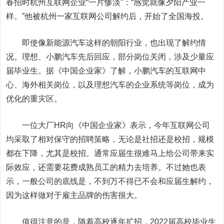
春招时杭州互联网企业“一片惨淡”：“感觉就像夕阳产业一
样。”他被杭州一家互联网公司解约后，开始了全国海投。
即使像新能源汽车这样的朝阳行业，也出现了解约情
况。理想、小鹏汽车先后回应，部分岗位关闭，涉及少量应
届毕业生。据《中国企业家》了解，小鹏汽车的互联网中
心、海外相关岗位，以及理想汽车的企业系统等岗位，成为
优化的重灾区。
一位大厂HR向《中国企业家》表示，今年互联网公司
均采取了相对保守的招聘策略，无论是社招还是校招，规模
都在下降，尤其是校招。通常应届生很难马上给公司带来实
际效应，还需要花费成熟员工的精力去培养。不过她也表
示，一般公司的底线是，不到万不得已不会和应届生解约，
因为这样做对于雇主品牌的伤害很大。
值得注意的是，随着高校逐年扩招，2022届高校毕业生