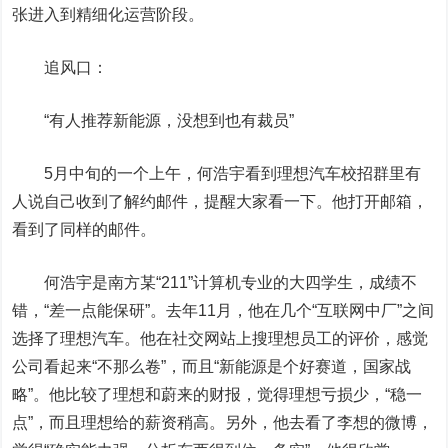
张进入到精细化运营阶段。
追风口：
“有人推荐新能源，没想到也有裁员”
5月中旬的一个上午，何浩宇看到理想汽车校招群里有
人说自己收到了解约邮件，提醒大家看一下。他打开邮箱，
看到了同样的邮件。
何浩宇是南方某“211”计算机专业的大四学生，成绩不
错，“差一点能保研”。去年11月，他在几个“互联网中厂”之间
选择了理想汽车。他在社交网站上搜理想员工的评价，感觉
公司看起来“不那么卷”，而且“新能源是个好赛道，国家战
略”。他比较了理想和蔚来的财报，觉得理想亏损少，“稳一
点”，而且理想给的薪资稍高。另外，他去看了李想的微博，