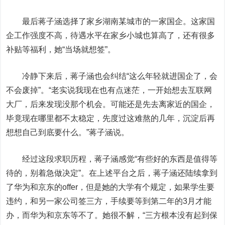
最后蒋子涵选择了家乡湖南某城市的一家国企。这家国
企工作强度不高，待遇水平在家乡小城也算高了，还有很多
补贴等福利，她“当场就想签”。
冷静下来后，蒋子涵也会纠结“这么年轻就进国企了，会
不会废掉”。
“老实说我现在也有点迷茫，一开始想去互联网
大厂，后来发现没那个机会。可能还是先去离家近的国企，
毕竟现在哪里都不太稳定，先度过这难熬的几年，沉淀后再
想想自己到底要什么。”蒋子涵说。
经过这段求职历程，蒋子涵感觉“有些好的东西是值得等
待的，别着急做决定”。在上述平台之后，蒋子涵还陆续拿到
了华为和京东的offer，但是她的大学有个规定，如果学生要
违约，和另一家公司签三方，手续要等到第二年的3月才能
办，而华为和京东等不了。她很不解，“三方根本没有起到保