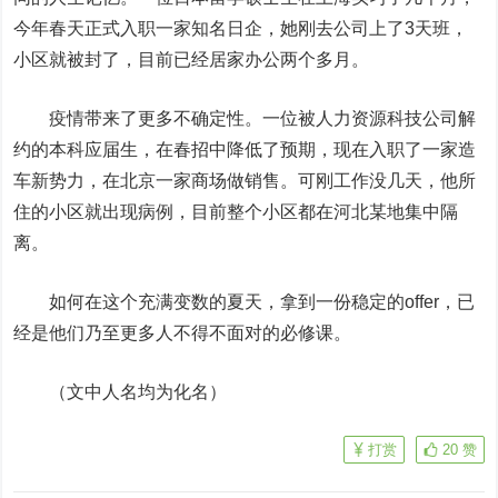
今年春天正式入职一家知名日企，她刚去公司上了3天班，
小区就被封了，目前已经居家办公两个多月。
疫情带来了更多不确定性。一位被人力资源科技公司解
约的本科应届生，在春招中降低了预期，现在入职了一家造
车新势力，在北京一家商场做销售。可刚工作没几天，他所
住的小区就出现病例，目前整个小区都在河北某地集中隔
离。
如何在这个充满变数的夏天，拿到一份稳定的offer，已
经是他们乃至更多人不得不面对的必修课。
（文中人名均为化名）
打赏
20
赞