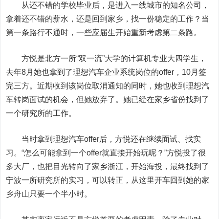
从还不错的学校毕业后，是进入一线城市的知名公司，
拿着还不错的薪水，还是回到家乡，找一份稳定的工作？当
第一条路行不通时，一些应届生开始重新考虑第二条路。
方悦是北方一所“双一流”大学的计算机专业大四学生，
去年8月她也拿到了理想汽车企业系统岗位的offer，10月签
完三方。近期收到该岗位取消通知的同时，她也收到理想汽
车转岗面试的机会，但她放弃了。她已经在家乡省份找到了
一个研究所的工作。
当时拿到理想汽车offer后，方悦还在继续面试、找实
习。“怎么可能拿到一个offer就直接开始玩呢？”方悦投了很
多大厂，也把目光转向了家乡浙江，开始海投，最终找到了
宁波一所研究所的实习，可以转正，从这里开车回到她的家
乡舟山只要一个半小时。