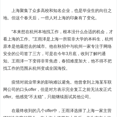
上海聚集了众多高校和知名企业，也是毕业生的向往之
地。但这个春天后，一些人对上海的印象有了变化。
“本来想在杭州本地找工作，根本没什么合适的机会，才
看上海的工作。”王雨泽是上海一所双非大学的本科生，杭州
原本是他最想去的城市。他在秋招中与杭州一家专注于网络
安全的公司签了三方，可是在今年3月底，收到了解约通
知。王雨泽一下变得非常焦虑，春招难度加大，他不得不把
找工作的范围从杭州变成全国海投。
疫情对就业带来的影响难以避免。
他曾拿到上海某车联
网公司的口头offer，但是对方表示完全复工之前无法发正式
offer。他感觉“不太稳”，只能继续面试其他公司。
在最终收到的几个offer中，王雨泽选择了上海一家主营