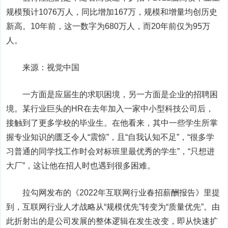
规模预计1076万人，同比增加167万，规模和增量均创历史
新高。
10年前，这一数字为680万人，而20年前仅为95万
人。
来源：
视觉中国
一方面是应届生的求职困境，另一方面是企业的招聘困
境。某行业巨头的HR在去年加入一家中小型科技公司后，
接触到了更多学校的毕业生。在他看来，其中一些学生所掌
握专业知识的匮乏令人“震惊”，且“自我认知不足”，“很多学
习普通的同学找工作时会对标班里最优秀的学生”，“只想进
大厂”，这让他在招人时也遇到很多困难。
拉勾网发布的《2022年互联网行业春招薪酬报告》里提
到，互联网行业人才战略从“规模优先”转变为“质量优先”。由
此折射出的是公司发展的整体逻辑在发生改变，即从快速扩