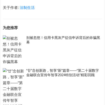
关于作者:
法制生活
为您推荐
别被忽悠！信用卡黑灰产征信申诉背后的诈骗黑
幕
“廿”念创新路，智享“新”篇章——“第二十届数字
金融联合宣传年智享2024特别活动”精彩回顾