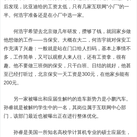
后发现，比亚迪给的工资太低，只有几家互联网“小厂”的一
半。何浩宇准备还是在小厂中选一家。
何浩宇希望去北京做几年研发，攒够了钱，就回家乡做
他想做的工作——当保安。大概在大二，何浩宇就对保安工
作充满了兴趣：一般就是站在门口给人扫码，基本上事情不
多，工作简单，又可以观察人来人往，还有工资拿，很有
趣。他不要做三班倒的保安，只干白班、日结的就好，他甚
至已经打听过，北京保安一天工资是300元，在他家乡能有
200元。
另一家被曝出和应届生解约的造车新势力是小鹏汽车。
孙睿就是被解约学生中的一名，其岗位属于互联网中心部
门，该部门最近也被曝出正在进行整体优化。
孙睿是美国一所知名高校学计算机专业的硕士应届生，