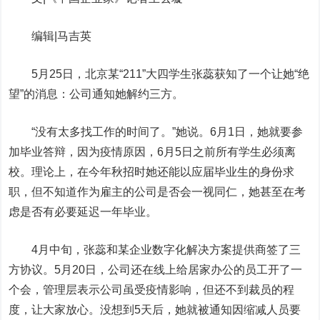
编辑|马吉英
5月25日，北京某“211”大四学生张蕊获知了一个让她“绝
望”的消息：公司通知她解约三方。
“没有太多找工作的时间了。”她说。6月1日，她就要参
加毕业答辩，因为疫情原因，6月5日之前所有学生必须离
校。理论上，在今年秋招时她还能以应届毕业生的身份求
职，但不知道作为雇主的公司是否会一视同仁，她甚至在考
虑是否有必要延迟一年毕业。
4月中旬，张蕊和某企业数字化解决方案提供商签了三
方协议。5月20日，公司还在线上给居家办公的员工开了一
个会，管理层表示公司虽受疫情影响，但还不到裁员的程
度，让大家放心。没想到5天后，她就被通知因缩减人员要