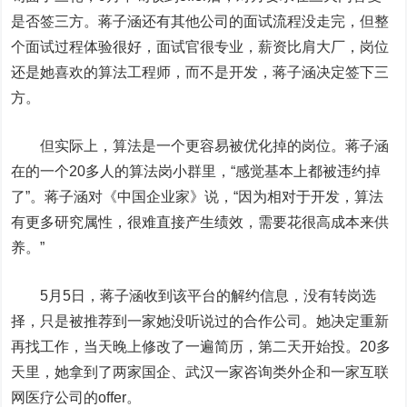
是否签三方。蒋子涵还有其他公司的面试流程没走完，但整
个面试过程体验很好，面试官很专业，薪资比肩大厂，岗位
还是她喜欢的算法工程师，而不是开发，蒋子涵决定签下三
方。
但实际上，算法是一个更容易被优化掉的岗位。蒋子涵
在的一个20多人的算法岗小群里，“感觉基本上都被违约掉
了”。蒋子涵对《中国企业家》说，“因为相对于开发，算法
有更多研究属性，很难直接产生绩效，需要花很高成本来供
养。”
5月5日，蒋子涵收到该平台的解约信息，没有转岗选
择，只是被推荐到一家她没听说过的合作公司。她决定重新
再找工作，当天晚上修改了一遍简历，第二天开始投。20多
天里，她拿到了两家国企、武汉一家咨询类外企和一家互联
网医疗公司的offer。