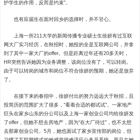
护学生的作用，反而是约束”。
也有应届生在面对回乡的选择时，并不甘心。
上海一所211大学的新闻传播专业硕士生徐妍有过互联
网大厂实习经历，在秋招时，她投的全是互联网公司，并拿
到了其中一家大厂的offer。但是距离过年还有20多天时，
HR突然告诉她因为业务调整，该岗位没有了，可以转岗。
由于可以转岗的城市和岗位不符合徐妍的预期，她还是放弃
了。
在接下来的春招中，徐妍付出的努力远远大于秋招，且
投简历的范围扩大了很多，“看着合适的都试试”。一家地产
巨头在家乡山东的分公司以及上海一家创业公司均给徐妍发
了offer，但她不想去房地产，因为“在大厂待过”，也不太想
去那家创业公司。5月，她也面试了家乡宣传部的岗位，但
习惯了互联网模式的她感觉很难适应公务员系统，而且在她