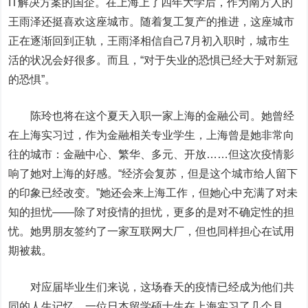
IT解决方案的国企。在上海上了四年大学后，作为南方人的
王雨泽还挺喜欢这座城市。随着复工复产的推进，这座城市
正在逐渐回到正轨，王雨泽相信自己7月初入职时，城市生
活的状况会好很多。而且，“对于失业的恐惧已经大于对新冠
的恐惧”。
陈玲也将在这个夏天入职一家上海的金融公司。她曾经
在上海实习过，作为金融相关专业学生，上海曾是她非常向
往的城市：金融中心、繁华、多元、开放……但这次疫情影
响了她对上海的好感。“经济会复苏，但是这个城市给人留下
的印象已经改变。”她还会来上海工作，但她心中充满了对未
知的担忧——除了对疫情的担忧，更多的是对不确定性的担
忧。她男朋友签约了一家互联网大厂，但也同样担心在试用
期被裁。
对应届毕业生们来说，这场春天的疫情已经成为他们共
同的人生记忆。
一位日本留学硕士生在上海实习了几个月，