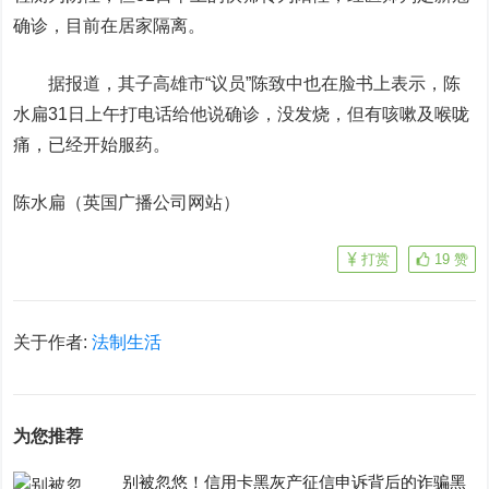
确诊，目前在居家隔离。
据报道，其子高雄市“议员”陈致中也在脸书上表示，陈
水扁31日上午打电话给他说确诊，没发烧，但有咳嗽及喉咙
痛，已经开始服药。
陈水扁（英国广播公司网站）
打赏
19
赞
关于作者:
法制生活
为您推荐
别被忽悠！信用卡黑灰产征信申诉背后的诈骗黑