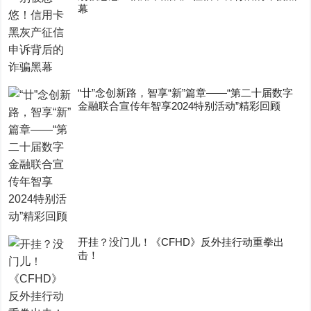
幕
“廿”念创新路，智享“新”篇章——“第二十届数字
金融联合宣传年智享2024特别活动”精彩回顾
开挂？没门儿！《CFHD》反外挂行动重拳出
击！