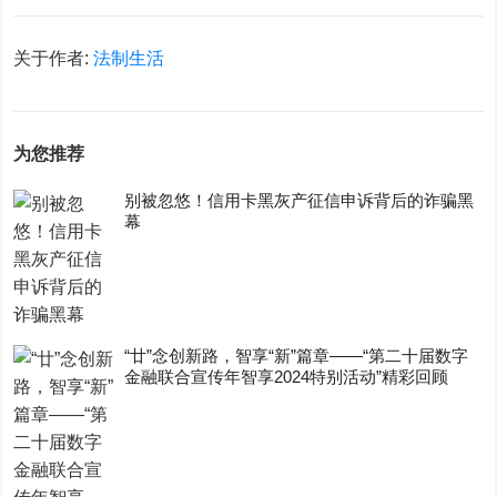
关于作者:
法制生活
为您推荐
别被忽悠！信用卡黑灰产征信申诉背后的诈骗黑
幕
“廿”念创新路，智享“新”篇章——“第二十届数字
金融联合宣传年智享2024特别活动”精彩回顾