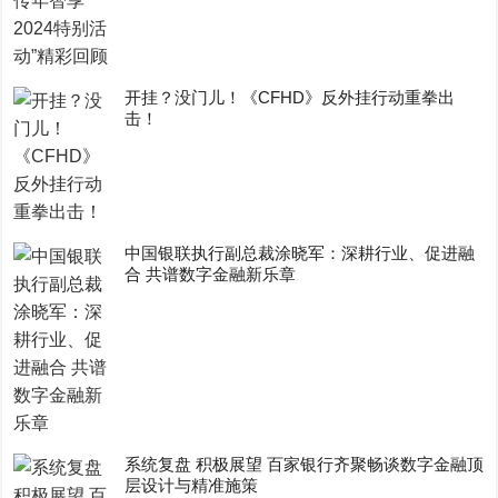
开挂？没门儿！《CFHD》反外挂行动重拳出
击！
中国银联执行副总裁涂晓军：深耕行业、促进融
合 共谱数字金融新乐章
系统复盘 积极展望 百家银行齐聚畅谈数字金融顶
层设计与精准施策