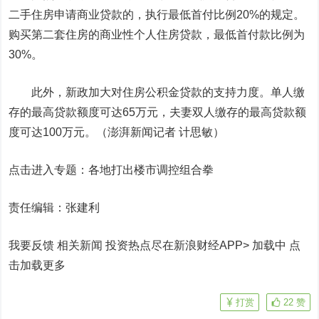
二手住房申请商业贷款的，执行最低首付比例20%的规定。
购买第二套住房的商业性个人住房贷款，最低首付款比例为
30%。
此外，新政加大对住房公积金贷款的支持力度。单人缴
存的最高贷款额度可达65万元，夫妻双人缴存的最高贷款额
度可达100万元。（澎湃新闻记者 计思敏）
点击进入专题：各地打出楼市调控组合拳
责任编辑：张建利
我要反馈 相关新闻
投资热点尽在新浪财经APP> 加载中
点
击加载更多
打赏
22
赞