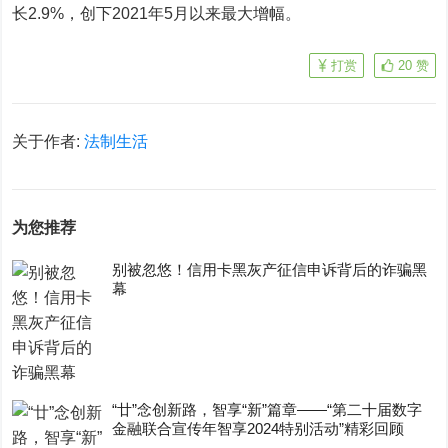
长2.9%，创下2021年5月以来最大增幅。
打赏
20
赞
关于作者:
法制生活
为您推荐
别被忽悠！信用卡黑灰产征信申诉背后的诈骗黑
幕
“廿”念创新路，智享“新”篇章——“第二十届数字
金融联合宣传年智享2024特别活动”精彩回顾