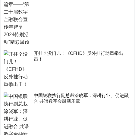
开挂？没门儿！《CFHD》反外挂行动重拳出
击！
中国银联执行副总裁涂晓军：深耕行业、促进融
合 共谱数字金融新乐章