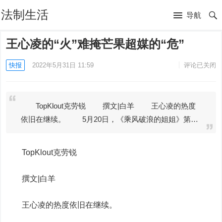
法制生活
导航
王心凌的“火”难掩芒果超媒的“危”
快报
2022年5月31日 11:59
评论已关闭
TopKlout克劳锐 撰文|白羊 王心凌的热度
依旧在继续。 5月20日，《乘风破浪的姐姐》第…
TopKlout克劳锐
撰文|白羊
王心凌的热度依旧在继续。