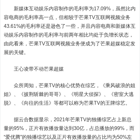
新媒体互动娱乐内容制作的毛利率为17.09%，虽然比内
容电商的毛利率高一点，但相较于芒果TV互联网视频业务
43.61%的毛利率还是逊色了一些，并且内容电商和新媒体互
动娱乐内容制作的毛利率与前两年相比均处于负增长状态，
由此看来，芒果TV互联网视频业务便成为了芒果超媒稳定发
展的关键。
王心凌带不动芒果超媒
众所周知，芒果TV的核心优势在综艺，《乘风破浪的姐
姐》、《披荆斩棘的哥哥》、《明星大侦探》、《密室大逃
脱》、《向往的生活》等都可以称为芒果TV的王牌综艺。
据云合数据显示，2021年芒果TV的独播综艺占上新总
量的95%，正片有效播放量达到30亿，占总播放的99%，而
“爱优腾”的独播综艺以及正片有效播放量的占比均为50%左