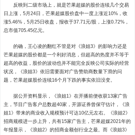
反映到二级市场上，就是
芒果超媒
的股价连续几个交易
日上涨，5月24日，芒果超媒股价盘中一度上涨近10%，收
涨5.46%，5月25日收盘，报收于37.71元/股，上涨0.72%，
总市值705.45亿元。
的确，王心凌的翻红不管是对《浪姐3》的影响力还是
芒果超媒的股价都是一个利好消息，但超高的热度并不等于
超高的收益，股价的波动也并不能完全反映公司实际的经营
状况，《浪姐3》依旧需要面对广告赞助商数量下滑的问
题，芒果超媒股价连续16个月下跌的事实依旧没变。
据公开资料显示，《浪姐1》在开播前便收获13家广告
主，节目广告客户总数超40家，开源证券曾保守估计，《浪
姐1》带来的商业收入规模预计可达10亿元左右。《浪姐2》
招商规模进一步上升，共有15家广告主，芒果超媒2021年的
年报显示，《浪姐2》的招商金额创行业之最。而《浪姐3》