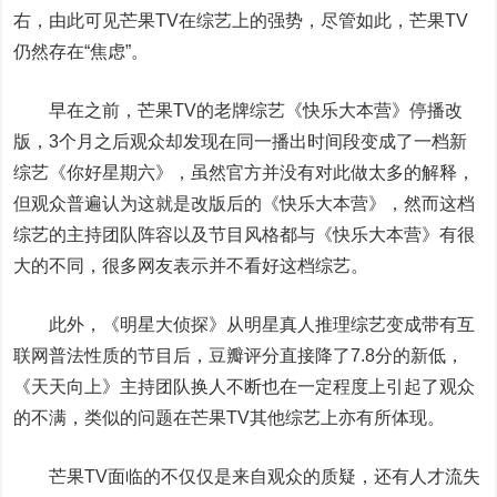
右，由此可见芒果TV在综艺上的强势，尽管如此，芒果TV
仍然存在“焦虑”。
早在之前，芒果TV的老牌综艺《快乐大本营》停播改
版，3个月之后观众却发现在同一播出时间段变成了一档新
综艺《你好
星期六
》，虽然官方并没有对此做太多的解释，
但观众普遍认为这就是改版后的《快乐大本营》，然而这档
综艺的主持团队阵容以及节目风格都与《快乐大本营》有很
大的不同，很多网友表示并不看好这档综艺。
此外，《明星大侦探》从明星真人推理综艺变成带有互
联网普法性质的节目后，豆瓣评分直接降了7.8分的新低，
《天天向上》主持团队换人不断也在一定程度上引起了观众
的不满，类似的问题在芒果TV其他综艺上亦有所体现。
芒果TV面临的不仅仅是来自观众的质疑，还有人才流失