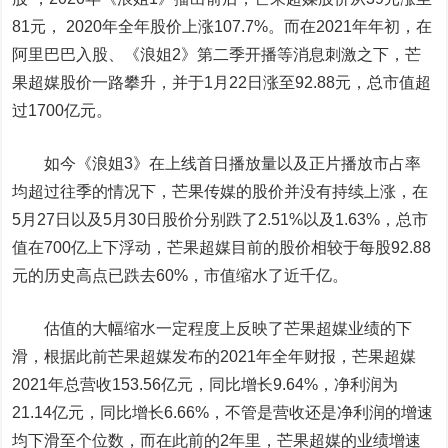
81元， 2020年全年股价上涨107.7%。而在2021年年初，在
阿里巴巴入股、《浪姐2》第二季开播等消息刺激之下，芒
果超媒股价一路攀升，并于1月22日涨至92.88元，总市值超
过1700亿元。
如今《浪姐3》在上线首日播放量以及正片播放市占率
均超过往季的情况下，芒果传媒的股价并没有持续上涨，在
5月27日以及5月30日股价分别跌了2.51%以及1.63%，总市
值在700亿上下浮动，芒果超媒目前的股价相较于每股92.88
元的历史高点已跌去60%，市值缩水了近千亿。
估值的大幅缩水一定程度上反映了芒果超媒业绩的下
滑，根据此前芒果超媒发布的2021年全年财报，芒果超媒
2021年总营收153.56亿元，同比增长9.64%，净利润为
21.14亿元，同比增长6.66%，不管是营收还是净利润的增速
均下滑至个位数，而在此前的2年里，芒果超媒的业绩增速