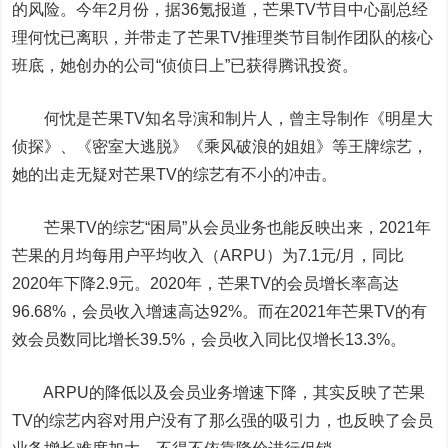
的风险。今年2月份，据36氪报道，芒果TV节目中心副总经
理何忱已离职，并带走了芒果TV推理类节目制作团队的核心
班底，她创办的公司“侦侦日上”已获得腾讯投资。
何忱是芒果TV知名导演和制片人，曾主导制作《明星大
侦探》、《密室大逃脱》《乘风破浪的姐姐》等王牌综艺，
她的出走无疑对芒果TV的综艺有不小的冲击。
芒果TV的综艺“困局”从会员业务也能反映出来，2021年
芒果的月均每用户平均收入（ARPU）为7.1元/月，同比
2020年下降2.9元。2020年，芒果TV的会员增长率高达
96.68%，会员收入增速高达92%。而在2021年芒果TV的有
效会员数同比增长39.5%，会员收入同比仅增长13.3%。
ARPU的降低以及会员业务增速下降，其实反映了芒果
TV的综艺内容对用户没有了那么强的吸引力，也反映了会员