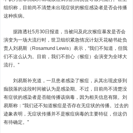
组织称，目前尚不清楚未出现症状的猴痘感染者是否会传播
这种疾病。
据路透社5月30日报道，当被问及此次猴痘暴发是否会
演变为一场大流行时，世卫组织紧急情况计划天花秘书处负
责人刘易斯（Rosamund Lewis）表示，“我们不知道，但我
们不这么认为。目前，我们不担心（猴痘）会演变为全球大
流行。”
刘易斯补充道，一旦患者感染了猴痘，从其出现皮疹到
痂脱落的这段时间被认为是感染期。不过，目前尚不清楚没
有症状的感染者是否能传播该病毒，因为相关信息有限。刘
易斯称：“我们还不知道猴痘是否存在无症状的传播。过去的
迹象表明，无症状传播并不是猴痘病毒的主要特征，但这仍
有待确定。”