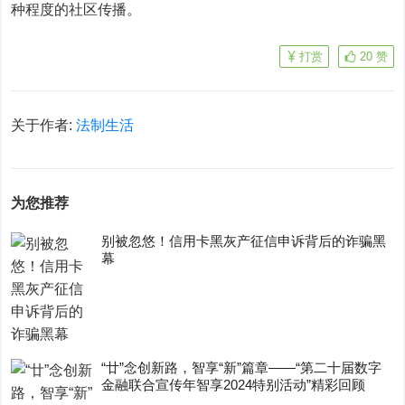
种程度的社区传播。
打赏
20
赞
关于作者:
法制生活
为您推荐
别被忽悠！信用卡黑灰产征信申诉背后的诈骗黑
幕
“廿”念创新路，智享“新”篇章——“第二十届数字
金融联合宣传年智享2024特别活动”精彩回顾