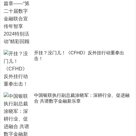
开挂？没门儿！《CFHD》反外挂行动重拳出
击！
中国银联执行副总裁涂晓军：深耕行业、促进融
合 共谱数字金融新乐章