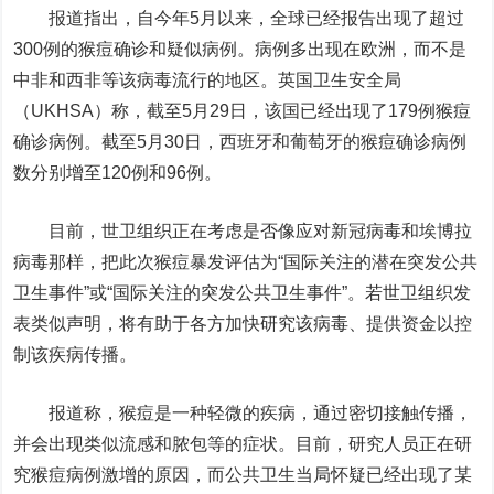
报道指出，自今年5月以来，全球已经报告出现了超过
300例的猴痘确诊和疑似病例。病例多出现在欧洲，而不是
中非和西非等该病毒流行的地区。英国卫生安全局
（UKHSA）称，截至5月29日，该国已经出现了179例猴痘
确诊病例。截至5月30日，西班牙和葡萄牙的猴痘确诊病例
数分别增至120例和96例。
目前，世卫组织正在考虑是否像应对新冠病毒和埃博拉
病毒那样，把此次猴痘暴发评估为“国际关注的潜在突发公共
卫生事件”或“国际关注的突发公共卫生事件”。若世卫组织发
表类似声明，将有助于各方加快研究该病毒、提供资金以控
制该疾病传播。
报道称，猴痘是一种轻微的疾病，通过密切接触传播，
并会出现类似流感和脓包等的症状。目前，研究人员正在研
究猴痘病例激增的原因，而公共卫生当局怀疑已经出现了某