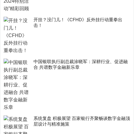
开挂？没门儿！《CFHD》反外挂行动重拳出
击！
中国银联执行副总裁涂晓军：深耕行业、促进融
合 共谱数字金融新乐章
系统复盘 积极展望 百家银行齐聚畅谈数字金融顶
层设计与精准施策