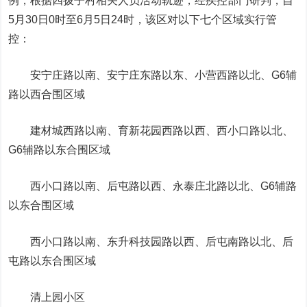
例，根据四拨子村相关人员活动轨迹，经疾控部门研判，自
5月30日0时至6月5日24时，该区对以下七个区域实行管
控：
安宁庄路以南、安宁庄东路以东、小营西路以北、G6辅
路以西合围区域
建材城西路以南、育新花园西路以西、西小口路以北、
G6辅路以东合围区域
西小口路以南、后屯路以西、永泰庄北路以北、G6辅路
以东合围区域
西小口路以南、东升科技园路以西、后屯南路以北、后
屯路以东合围区域
清上园小区