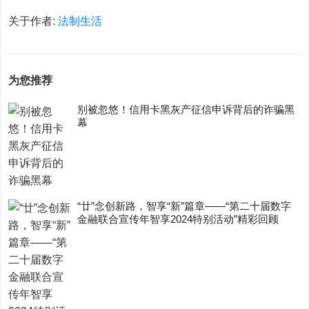
关于作者:
法制生活
为您推荐
别被忽悠！信用卡黑灰产征信申诉背后的诈骗黑
幕
“廿”念创新路，智享“新”篇章——“第二十届数字
金融联合宣传年智享2024特别活动”精彩回顾