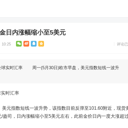
黄金日内涨幅缩小至5美元
10:25
评论已
全球实时汇率 周一(5月30日)欧市早盘，美元指数短线一波升
球实时汇率
，美元指数短线一波升势，该指数目前反弹至101.60附近，现货
元/盎司，日内涨幅缩小至5美元左右，此前
金价
日内一度大涨超过