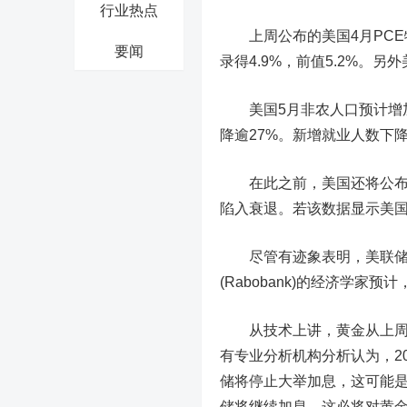
行业热点
上周公布的美国4月PCE
要闻
录得4.9%，前值5.2%。
美国5月非农人口预计增加3
降逾27%。新增就业人数下
在此之前，美国还将公布5月
陷入衰退。若该数据显示美国
尽管有迹象表明，美联储可
(Rabobank)的经济学
从技术上讲，黄金从上周的
有专业分析机构分析认为，2
储将停止大举加息，这可能是
储将继续加息，这必将对黄