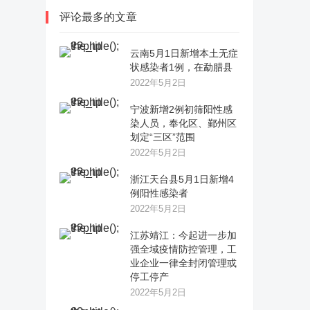
评论最多的文章
云南5月1日新增本土无症
状感染者1例，在勐腊县
2022年5月2日
宁波新增2例初筛阳性感
染人员，奉化区、鄞州区
划定“三区”范围
2022年5月2日
浙江天台县5月1日新增4
例阳性感染者
2022年5月2日
江苏靖江：今起进一步加
强全域疫情防控管理，工
业企业一律全封闭管理或
停工停产
2022年5月2日