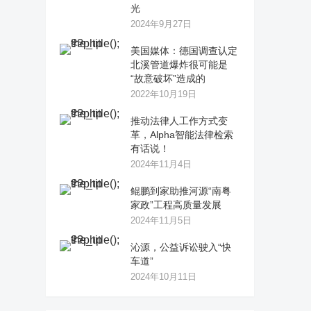
光
2024年9月27日
美国媒体：德国调查认定
北溪管道爆炸很可能是
“故意破坏”造成的
2022年10月19日
推动法律人工作方式变
革，Alpha智能法律检索
有话说！
2024年11月4日
鲲鹏到家助推河源“南粤
家政”工程高质量发展
2024年11月5日
沁源，公益诉讼驶入“快
车道”
2024年10月11日