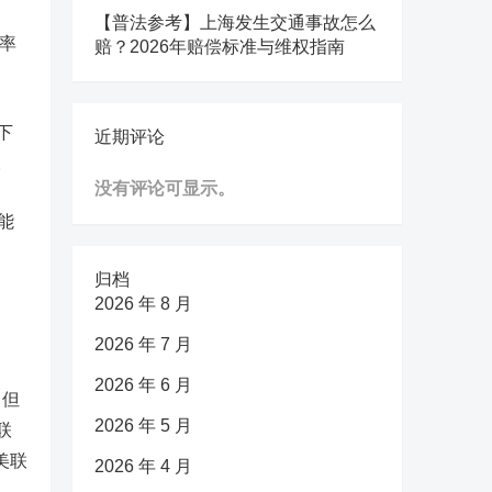
【普法参考】上海发生交通事故怎么
率
赔？2026年赔偿标准与维权指南
下
近期评论
。
没有评论可显示。
能
归档
2026 年 8 月
2026 年 7 月
2026 年 6 月
，但
2026 年 5 月
联
美联
2026 年 4 月