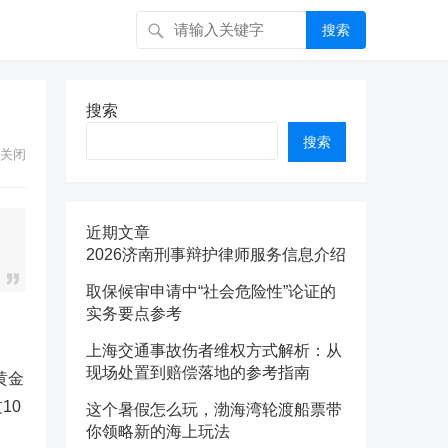
搜索
搜索
搜索
关闭
近期文章
2026济南刑事辩护律师服务信息介绍
取保候审申请中“社会危险性”论证的
实务要点参考
上海交通事故伤者维权方式解析：从
现场处置到赔偿落地的参考指南
黄金
10
这个暑假怎么玩，渤海湾轮渡船票带
你领略新的海上玩法