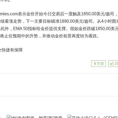
es.com表示金价开始今日交易后一度触及1850.00美元/盎司
看涨走势，下一主要目标瞄准1890.00美元/盎司。从4小时图
外，EMA 50指标给金价提供支撑。假如金价跌破1850.00美元
司，这将止住预期中的升势，并推动金价前景再度转为看跌。
全快捷有保障
打赏
2