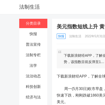
法制生活
分类目录
美元指数短线上升 
快报
快报
法制生活
2022年5月31日 
普法宣传
法制专栏
下载新浪财经APP，了解
势，该指数目前反弹至1…
法学
法治动态
下载新浪财经APP，了解全
科技创新
周一(5月30日)欧市早盘
快速下跌，刚刚跌破1860美
经济与法
美元。