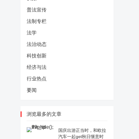
普法宣传
法制专栏
法学
法治动态
科技创新
经济与法
行业热点
要闻
浏览最多的文章
国庆出游正当时，和欧拉
汽车一起get秋日惬意时