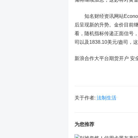
知名财经资讯网站Economi
后呈现新的升势。金价目前继续
看，随机指标传递正面信号，此
司以及1838.10美元/盎
新浪合作大平台期货开户 安
关于作者:
法制生活
为您推荐