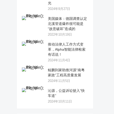
光
2024年9月27日
美国媒体：德国调查认定
北溪管道爆炸很可能是
“故意破坏”造成的
2022年10月19日
推动法律人工作方式变
革，Alpha智能法律检索
有话说！
2024年11月4日
鲲鹏到家助推河源“南粤
家政”工程高质量发展
2024年11月5日
沁源，公益诉讼驶入“快
车道”
2024年10月11日