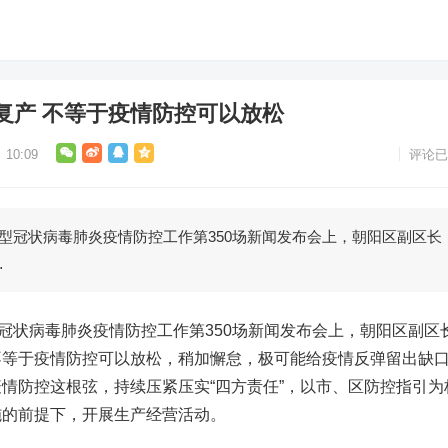
复产 不等于疫情防控可以放松
10:09
评论已
型冠状病毒肺炎疫情防控工作第350场新闻发布会上，朝阳区副区长
…
状病毒肺炎疫情防控工作第350场新闻发布会上，朝阳区副区
不等于疫情防控可以放松，稍加懈怠，极可能给疫情反弹留出缺
情防控这根弦，持续压紧压实“四方责任”，以市、区防控指引为
施的前提下，开展生产经营活动。