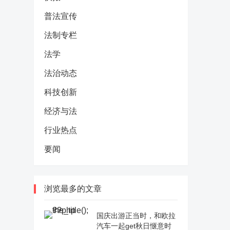
普法宣传
法制专栏
法学
法治动态
科技创新
经济与法
行业热点
要闻
浏览最多的文章
国庆出游正当时，和欧拉
汽车一起get秋日惬意时