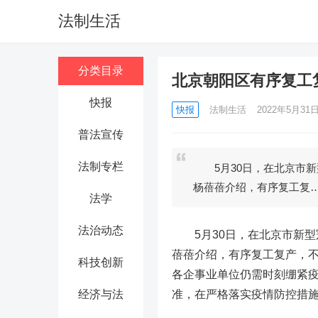
法制生活
分类目录
北京朝阳区有序复工
快报
快报
法制生活
2022年5月31日 
普法宣传
法制专栏
5月30日，在北京市新
杨蓓蓓介绍，有序复工复
法学
法治动态
5月30日，在北京市新型冠
蓓蓓介绍，有序复工复产，
科技创新
各企事业单位仍需时刻绷紧疫
经济与法
准，在严格落实疫情防控措