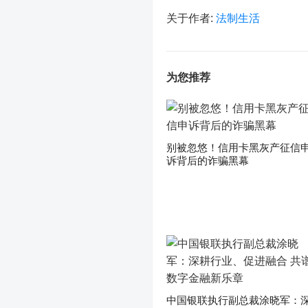
关于作者:
法制生活
为您推荐
别被忽悠！信用卡黑灰产征信
诉背后的诈骗黑幕
中国银联执行副总裁涂晓军：