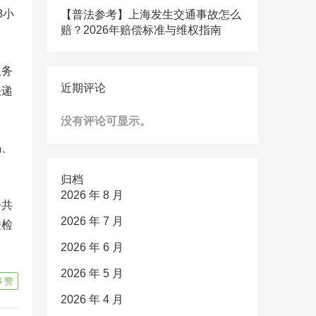
8小
【普法参考】上海发生交通事故怎么
赔？2026年赔偿标准与维权指南
服务
近期评论
快递
没有评论可显示。
码、
归档
2026 年 8 月
公共
2026 年 7 月
酸检
2026 年 6 月
2026 年 5 月
3
赞
2026 年 4 月