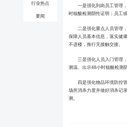
行业热点
一是强化到岗员工管理，建
时核酸检测阴性证明；员工
要闻
二是强化重点人员管理，动
保障人员基本信息，落实健
不进楼，推行无接触交接。
三是强化人员入门管理，进
测温、出示48小时核酸检测
四是强化物品环境防控管理
场所消杀力度并做好消杀记
测。