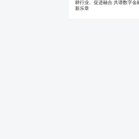
耕行业、促进融合 共谱数字金
新乐章