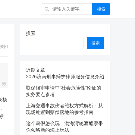
搜索
搜索
搜索
关闭
近期文章
2026济南刑事辩护律师服务信息介绍
取保候审申请中“社会危险性”论证的
实务要点参考
长杨
上海交通事故伤者维权方式解析：从
口。
现场处置到赔偿落地的参考指南
标
这个暑假怎么玩，渤海湾轮渡船票带
你领略新的海上玩法