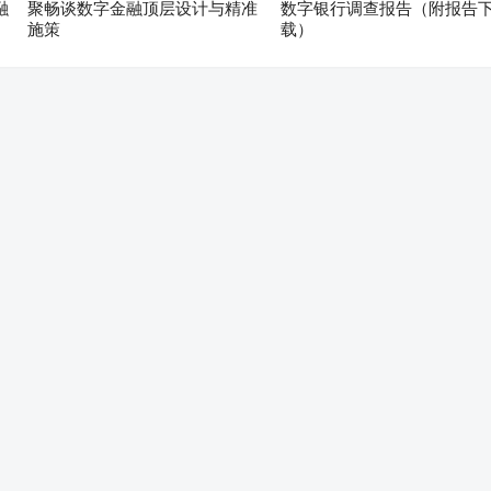
融
聚畅谈数字金融顶层设计与精准
数字银行调查报告（附报告
施策
载）