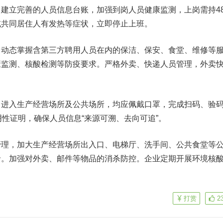
立完善的人员信息台账，加强到岗人员健康监测，上岗需持4
或共同居住人有发热等症状，立即停止上班。
态掌握含第三方聘用人员在内的保洁、保安、食堂、维修等
康监测、核酸检测等防疫要求。严格外卖、快递人员管理，外卖
入生产经营场所及公共场所，均应佩戴口罩，完成扫码、验
阴性证明，确保人员信息“来源可溯、去向可追”。
，加大生产经营场所出入口、电梯厅、洗手间、公共食堂等
录。加强对外卖、邮件等物品的消杀防控。企业定期开展环境核
打赏
2