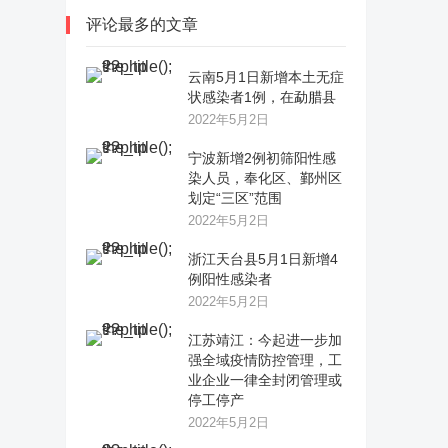
评论最多的文章
云南5月1日新增本土无症
状感染者1例，在勐腊县
2022年5月2日
宁波新增2例初筛阳性感
染人员，奉化区、鄞州区
划定“三区”范围
2022年5月2日
浙江天台县5月1日新增4
例阳性感染者
2022年5月2日
江苏靖江：今起进一步加
强全域疫情防控管理，工
业企业一律全封闭管理或
停工停产
2022年5月2日