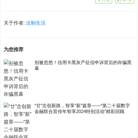
关于作者:
法制生活
为您推荐
别被忽悠！信用卡黑灰产征信申诉背后的诈骗黑
幕
“廿”念创新路，智享“新”篇章——“第二十届数字
金融联合宣传年智享2024特别活动”精彩回顾