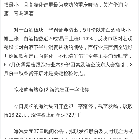
损最小，且高端化进展最为成功的重庆啤酒，关注华润啤
酒、青岛啤酒。
对于白酒板块，华创证券指出，5月份以来白酒板块小
幅上涨，白酒指数近20交易日上涨6.13%，反映市场对宏观
稳增长对白酒下半年消费带动的期待，而行业层面酒企近期
开始回款亦是正向催化。不过端午仍非全年主要消费旺季，
6-7月仍需紧密跟踪行业内外部因素及酒企股东大会指引，8
月份中秋备货开启才是关键检验时点。
拟收购海旅免税
海汽集团
一字涨停
今日复牌的海汽集团开盘即一字涨停，截至发稿，该股
报13.22元，涨停板上封单达72万手。
海汽集团27日晚间公告，拟以发行股份及支付现金方式