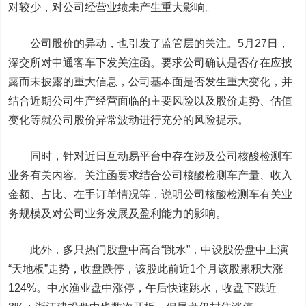
对较少，对公司经营业绩未产生重大影响。
公司股价的异动，也引发了监管层的关注。5月27日，
深交所对中通客车下发关注函。要求公司确认是否存在应披
露而未披露的重大信息，公司基本面是否发生重大变化，并
结合近期公司生产经营面临的主要风险以及股价走势、估值
变化等就公司股价异常波动进行充分的风险提示。
同时，针对近日互动易平台中存在涉及公司核酸检测车
业务有关内容。关注函要求结合公司核酸检测车产量、收入
金额、占比、在手订单情况等，说明公司核酸检测车有关业
务规模及对公司业务发展及盈利能力的影响。
此外，多只热门股盘中高台“跳水”，中设股份盘中上演
“天地板”走势，收盘跌停，该股此前近1个月该股累积大涨
124%。中水渔业盘中涨停，午后快速跳水，收盘下跌近