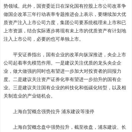
势领域。此外，国资委近日在深化国有控股上市公司改革争
做国企改革三年行动表率专题推进会上表示，要继续加大优
质资产注入上市公司力度，集团公司要系统梳理未上市和已
上市资源，结合实际逐步将现有未上市的优质资产有计划地
注入上市公司，必要的也可单独上市。
平安证券指出，国有企业的改革向纵深推进，央企上市
公司起着率先模范作用。一是建议关注优质的龙头央企企
业，做大做强的同时也有望进一步加大对投资者的回报力
度。二是建议关注资产证券化率有望进一步抬升的国有企
业。三是建议关注国有企业的科技化和低碳化转型，以及相
关制造业的产业链机会。
上海自贸概念强势拉升
浦东建设
等涨停
上海自贸概念盘中强势拉升，截至收盘，浦东建设、
长