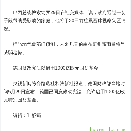
巴西总统博索纳罗29日在社交媒体上说，政府通过一切
手段帮助受影响的家庭，他将于30日前往累西腓视察灾区情
况。
据当地气象部门预测，未来几天伯南布哥州降雨量将呈
减弱趋势。
德国修改宪法以启用1000亿欧元国防基金
央视新闻综合路透社和法新社报道，德国财政部当地时
间5月29日宣布，德国已同意修改宪法，允许启用1000亿欧
元特别国防基金。
编辑：叶舒筠
打赏
19
赞