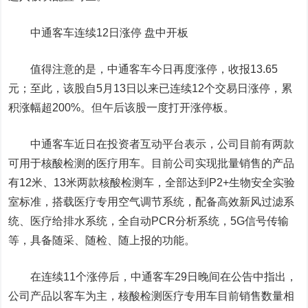
中通客车连续12日涨停 盘中开板
值得注意的是，中通客车今日再度涨停，收报13.65
元；至此，该股自5月13日以来已连续12个交易日涨停，累
积涨幅超200%。但午后该股一度打开涨停板。
中通客车近日在投资者互动平台表示，公司目前有两款
可用于核酸检测的医疗用车。目前公司实现批量销售的产品
有12米、13米两款核酸检测车，全部达到P2+生物安全实验
室标准，搭载医疗专用空气调节系统，配备高效新风过滤系
统、医疗给排水系统，全自动PCR分析系统，5G信号传输
等，具备随采、随检、随上报的功能。
在连续11个涨停后，中通客车29日晚间在公告中指出，
公司产品以客车为主，核酸检测医疗专用车目前销售数量相