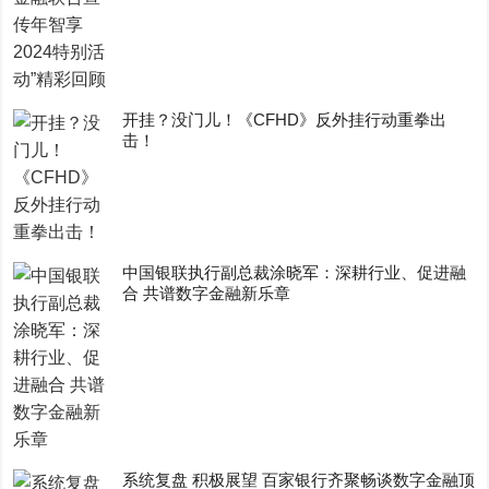
开挂？没门儿！《CFHD》反外挂行动重拳出
击！
中国银联执行副总裁涂晓军：深耕行业、促进融
合 共谱数字金融新乐章
系统复盘 积极展望 百家银行齐聚畅谈数字金融顶