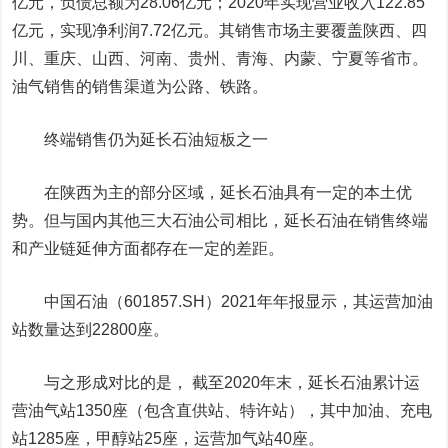
亿元，负债总额为28.06亿元；2020年实现营业收入122.85
亿元，实现净利润7.72亿元。其销售市场主要覆盖陕西、四
川、重庆、山西、河南、贵州、青海、内蒙、宁夏等省市。
油气销售的销售渠道为公路、铁路。
终端销售仍为延长石油短板之一
在陕西为主的部分区域，延长石油具有一定的本土优
势。但与国内其他三大石油公司相比，延长石油在销售终端
和产业链延伸方面都存在一定的差距。
中国石油
（601857.SH）2021年年报显示，其运营加油
站数量达到22800座。
与之形成对比的是， 截至2020年末，延长石油累计运
营油气站1350座（包含直供站、特许站），其中加油、充电
站1285座，甲醇站25座，运营加气站40座。