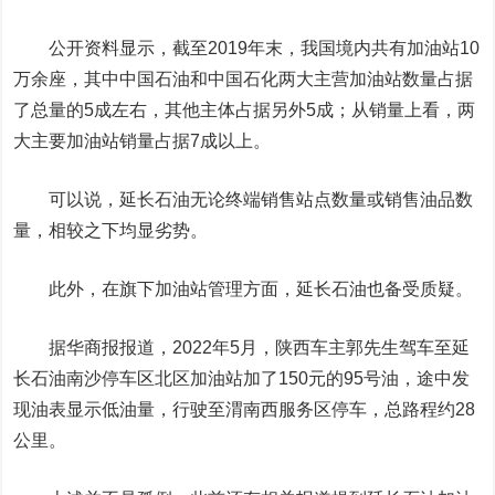
公开资料显示，截至2019年末，我国境内共有加油站10
万余座，其中中国石油和
中国石化
两大主营加油站数量占据
了总量的5成左右，其他主体占据另外5成；从销量上看，两
大主要加油站销量占据7成以上。
可以说，延长石油无论终端销售站点数量或销售油品数
量，相较之下均显劣势。
此外，在旗下加油站管理方面，延长石油也备受质疑。
据华商报报道，2022年5月，陕西车主郭先生驾车至延
长石油南沙停车区北区加油站加了150元的95号油，途中发
现油表显示低油量，行驶至渭南西服务区停车，总路程约28
公里。