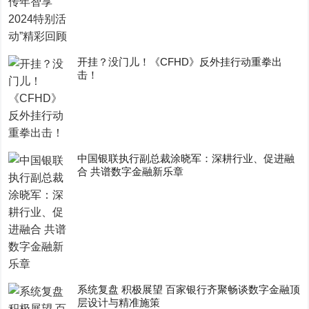
开挂？没门儿！《CFHD》反外挂行动重拳出
击！
中国银联执行副总裁涂晓军：深耕行业、促进融
合 共谱数字金融新乐章
系统复盘 积极展望 百家银行齐聚畅谈数字金融顶
层设计与精准施策