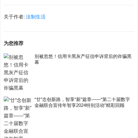
关于作者:
法制生活
为您推荐
别被忽悠！信用卡黑灰产征信申诉背后的诈骗黑
幕
“廿”念创新路，智享“新”篇章——“第二十届数字
金融联合宣传年智享2024特别活动”精彩回顾