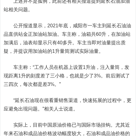
上述并不是孤例，此前还有相关报道提到延长石油加油
站相关问题。
公开报道显示，2021年底，咸阳市一车主到延长石油油
品直供站金正加油站加油。车主称，油箱共60升，在加油站
加满后，油表却显示只有40多升。车主当即对油量提出质
疑，并提议用加油站的1升量筒测试实际油量。
车主称：“工作人员在机器上设置1升油，注入量筒，发
现距离1升的刻度差了三小格，也就是少了3%。前后测试了
三四次，每次都是差3%。”
“延长石油现在很看重销售渠道，快速拓展的过程中，更
应避免出现问题。”相关人士说道。
实际上，目前中国原油价格已与国际市场挂钩。尤其近
年来石油和成品油价格波动幅度较大，石油和成品油价格的