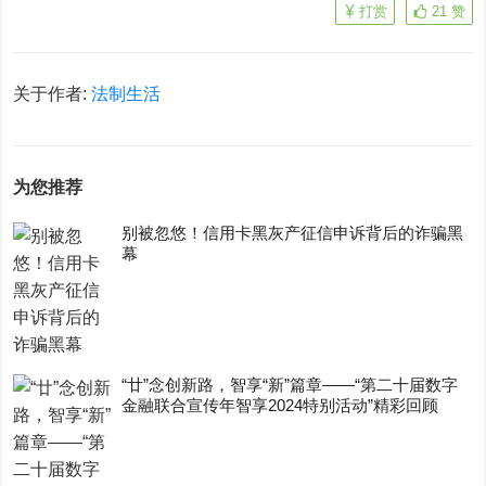
打赏
21
赞
关于作者:
法制生活
为您推荐
别被忽悠！信用卡黑灰产征信申诉背后的诈骗黑
幕
“廿”念创新路，智享“新”篇章——“第二十届数字
金融联合宣传年智享2024特别活动”精彩回顾