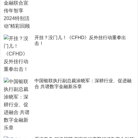
开挂？没门儿！《CFHD》反外挂行动重拳出
击！
中国银联执行副总裁涂晓军：深耕行业、促进融
合 共谱数字金融新乐章