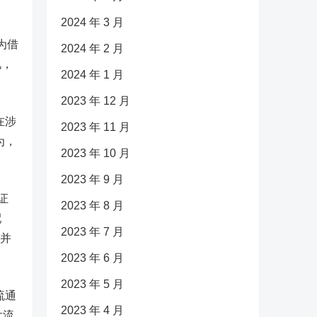
2024 年 3 月
为借
2024 年 2 月
况，
2024 年 1 月
2023 年 12 月
在涉
2023 年 11 月
为，
2023 年 10 月
。
2023 年 9 月
证
2023 年 8 月
配
2023 年 7 月
，并
2023 年 6 月
2023 年 5 月
流通
2023 年 4 月
大流