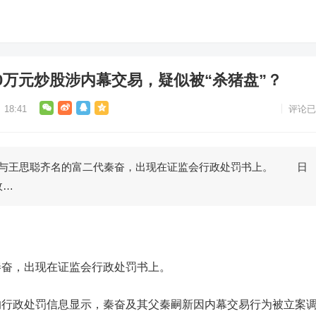
000万元炒股涉内幕交易，疑似被“杀猪盘”？
18:41
评论已
王思聪齐名的富二代秦奋，出现在证监会行政处罚书上。 日
政…
奋，出现在证监会行政处罚书上。
政处罚信息显示，秦奋及其父秦嗣新因内幕交易行为被立案