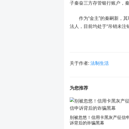
子秦奋三方存管银行账户，秦
作为“金主”的秦嗣新，其
法人，目前均处于“吊销未注
关于作者:
法制生活
为您推荐
别被忽悠！信用卡黑灰产征信
诉背后的诈骗黑幕