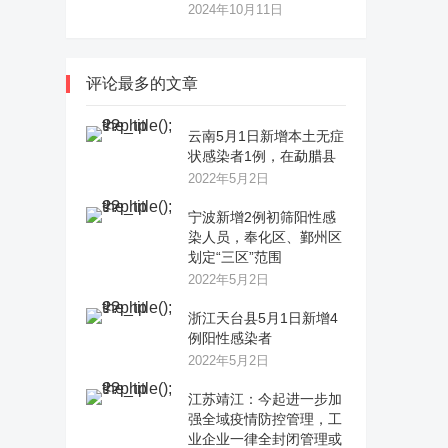
2024年10月11日
评论最多的文章
云南5月1日新增本土无症
状感染者1例，在勐腊县
2022年5月2日
宁波新增2例初筛阳性感
染人员，奉化区、鄞州区
划定“三区”范围
2022年5月2日
浙江天台县5月1日新增4
例阳性感染者
2022年5月2日
江苏靖江：今起进一步加
强全域疫情防控管理，工
业企业一律全封闭管理或