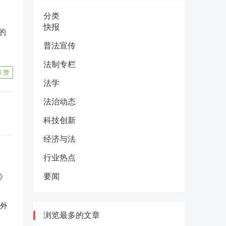
分类
快报
的
普法宣传
法制专栏
3
赞
法学
法治动态
科技创新
经济与法
行业热点
要闻
反外
浏览最多的文章