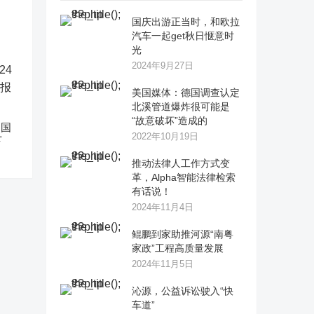
国庆出游正当时，和欧拉
汽车一起get秋日惬意时
光
2024年9月27日
美国媒体：德国调查认定
北溪管道爆炸很可能是
“故意破坏”造成的
中国
2022年10月19日
下
推动法律人工作方式变
革，Alpha智能法律检索
有话说！
2024年11月4日
鲲鹏到家助推河源“南粤
家政”工程高质量发展
2024年11月5日
沁源，公益诉讼驶入“快
车道”