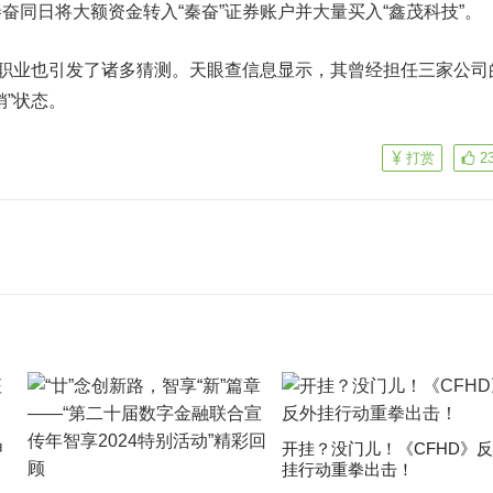
奋同日将大额资金转入“秦奋”证券账户并大量买入“鑫茂科技”。
职业也引发了诸多猜测。天眼查信息显示，其曾经担任三家公司
销”状态。
打赏
2
申
开挂？没门儿！《CFHD》
挂行动重拳出击！