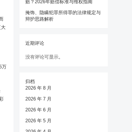
赔？2026年赔偿标准与维权指南
掩饰、隐瞒犯罪所得罪的法律规定与
而
辩护思路解析
更大
近期评论
没有评论可显示。
5万
归档
2026 年 8 月
兴
彩
2026 年 7 月
2026 年 6 月
2026 年 5 月
2026 年 4 月