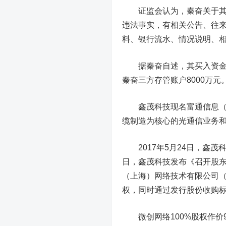
证监会认为，秦奋关于其买
违法事实，有相关公告、往
料、银行流水、情况说明、
据秦奋自述，其买入资金来自
秦奋三方存管账户8000万元
鑫茂科技现名
富通信息
缆制造为核心的光通信业务
2017年5月24日，鑫茂
日，鑫茂科技发布《召开股
（上海）网络技术有限公司（
权，同时通过发行股份收购标
微创网络100%股权作价9.