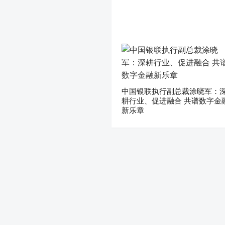
中国银联执行副总裁涂晓军：
耕行业、促进融合 共谱数字金
新乐章