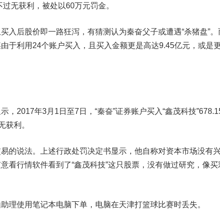
不过无获利，被处以60万元罚金。
入后股价即一路狂泻，有猜测认为秦奋父子或遭遇“杀猪盘”。
由于利用24个账户买入，且买入金额更是高达9.45亿元，或是
017年3月1日至7日，“秦奋”证券账户买入“鑫茂科技”678.1
，无获利。
的说法。上述行政处罚决定书显示，他自称对资本市场没有
意看行情软件看到了“鑫茂科技”这只股票，没有做过研究，像买
理使用笔记本电脑下单，电脑在天津打篮球比赛时丢失。