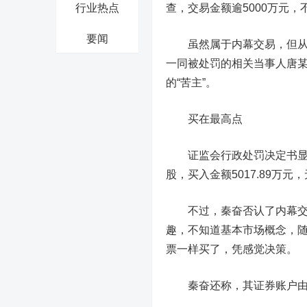
行业热点
查，交易金额逾5000万元，
要闻
虽然属于内幕交易，但从买
一同被处罚的相关当事人唐某
的“苦主”。
买在最高点
证监会行政处罚决定书显示，2
股，买入金额5017.89万元
不过，秦奋否认了内幕交易
趣，不知道基本市场概念，随
票一样买了，凭感觉决策。
秦奋还称，其证券账户由助