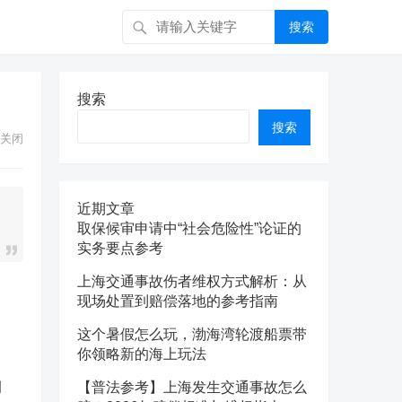
搜索
搜索
搜索
关闭
近期文章
取保候审申请中“社会危险性”论证的
实务要点参考
上海交通事故伤者维权方式解析：从
现场处置到赔偿落地的参考指南
这个暑假怎么玩，渤海湾轮渡船票带
你领略新的海上玩法
调
【普法参考】上海发生交通事故怎么