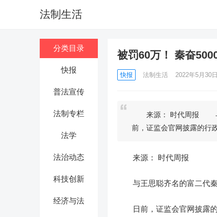
法制生活
分类目录
被罚60万！ 秦奋5
快报
快报
法制生活
2022年5月30日 
普法宣传
法制专栏
来源： 时代周报 与
前，证监会官网披露的行
法学
法治动态
来源： 时代周报
科技创新
与王思聪齐名的富二代秦
经济与法
日前，证监会官网披露的行