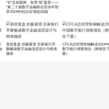
“廿”念创新路，智享“新”篇章——
“第二十届数字金融联合宣传年智
享2024特别活动”精彩回顾
深
系统复盘 积极展望 百家银行齐
CFCA总经理朱钢解读2024
融
聚畅谈数字金融顶层设计与精准
数字银行调查报告（附报告
施策
载）