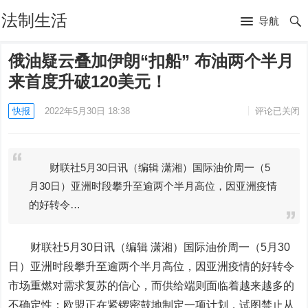
法制生活
导航
俄油疑云叠加伊朗“扣船” 布油两个半月
来首度升破120美元！
快报
2022年5月30日 18:38
评论已关闭
财联社5月30日讯（编辑 潇湘）国际油价周一（5
月30日）亚洲时段攀升至逾两个半月高位，因亚洲疫情
的好转令…
财联社5月30日讯（编辑 潇湘）
国际油价周一（5月30
日）亚洲时段攀升至逾两个半月高位，因亚洲疫情的好转令
市场重燃对需求复苏的信心，而供给端则面临着越来越多的
不确定性：欧盟正在紧锣密鼓地制定一项计划，试图禁止从