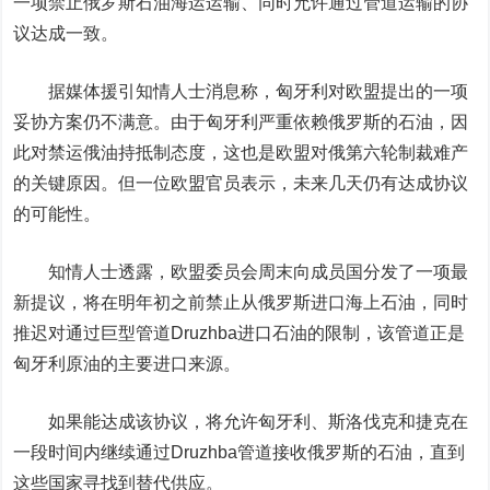
一项禁止俄罗斯石油海运运输、同时允许通过管道运输的协
议达成一致。
据媒体援引知情人士消息称，匈牙利对欧盟提出的一项
妥协方案仍不满意。由于匈牙利严重依赖俄罗斯的石油，因
此对禁运俄油持抵制态度，这也是欧盟对俄第六轮制裁难产
的关键原因。但一位欧盟官员表示，未来几天仍有达成协议
的可能性。
知情人士透露，欧盟委员会周末向成员国分发了一项最
新提议，将在明年初之前禁止从俄罗斯进口海上石油，同时
推迟对通过巨型管道Druzhba进口石油的限制，该管道正是
匈牙利原油的主要进口来源。
如果能达成该协议，将允许匈牙利、斯洛伐克和捷克在
一段时间内继续通过Druzhba管道接收俄罗斯的石油，直到
这些国家寻找到替代供应。