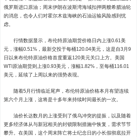
俄罗斯进口原油；周末伊朗在波斯湾海域扣押两艘希腊油轮
的消息，也令人们对霍尔木兹海峡的石油运输风险感到忧
虑。
行情数据显示，布伦特原油期货价格日内上涨0.61美
元，涨幅0.51%，最新交投于每桶120.04美元，这是自3月9
日以来布伦特原油价格首度重返120美元关口上方。
美国
WTI原油期货则上涨0.93美元，涨幅1.82%，至每桶116.01
美元，延续了上周以来的强势表现。
随着5月行情临近尾声，布伦特原油价格本月有望连续
第六个月上涨，这将是十多年来持续时间最长的一次。
油价长达数月的上涨受到了俄乌冲突的提振，以及随着
更多经济体从与新冠相关的封锁限制措施中恢复，需求节节
攀升。在美国，这个周末阵亡将士纪念日的小长假彻底拉开