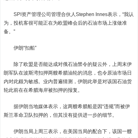
SPI资产管理公司管理合伙人Stephen Innes表示，“我认
为，投机客很可能正在为欧盟峰会后的石油市场上涨做准
备。”
伊朗“扣船”
除了欧盟是否能达成对俄石油禁令的疑云外，上周末伊
朗军队在波斯湾扣押两艘希腊油轮的消息，也令原油市场日
内对此颇为敏感。
业内普遍猜测，伊朗此举是对该国石油货
轮此前在在希腊海岸被扣押的报复。
据伊朗当地媒体表示，这两艘希腊船是因“违规”而被伊
斯兰革命卫队扣押的，但其没有提供进一步的细节。
伊朗当局上周三表示，在美国当局的配合下，该国一艘