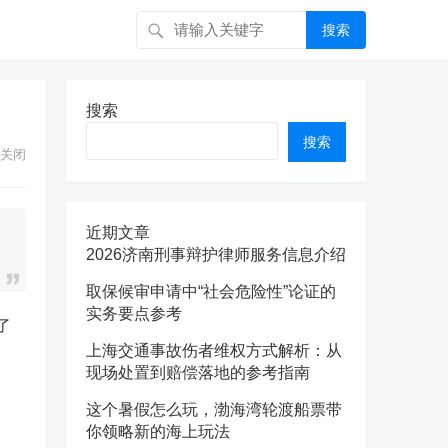
搜索
搜索
搜索
关闭
近期文章
2026济南刑事辩护律师服务信息介绍
取保候审申请中“社会危险性”论证的
实务要点参考
了
上海交通事故伤者维权方式解析：从
现场处置到赔偿落地的参考指南
这个暑假怎么玩，渤海湾轮渡船票带
你领略新的海上玩法