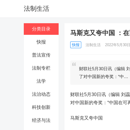
法制生活
分类目录
马斯克又夸中国 ：
快报
快报
法制生活
2022年5月30日 
普法宣传
法制专栏
财联社5月30日讯（编辑
了对中国新的夸奖：“中…
法学
法治动态
财联社5月30日讯（编辑 刘
对中国新的夸奖：“中国在可
科技创新
马斯克又夸中国
经济与法