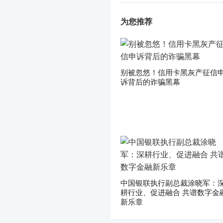
为您推荐
别被忽悠！信用卡黑灰产征信
诉背后的诈骗黑幕
中国银联执行副总裁涂晓军：
耕行业、促进融合 共谱数字金
新乐章