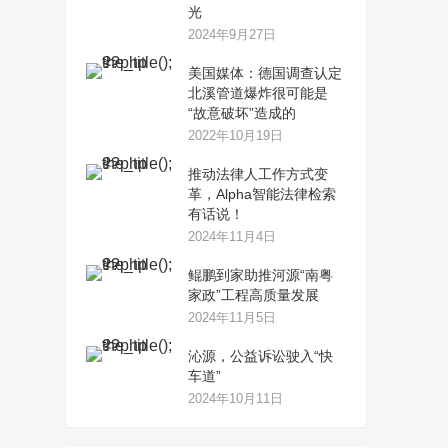
光
2024年9月27日
美国媒体：德国调查认定
北溪管道爆炸很可能是
“故意破坏”造成的
2022年10月19日
推动法律人工作方式变
革，Alpha智能法律检索
有话说！
2024年11月4日
鲲鹏到家助推河源“南粤
家政”工程高质量发展
2024年11月5日
沁源，公益诉讼驶入“快
车道”
2024年10月11日