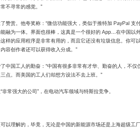
常不寻常的感觉。”
赞赏。他夸奖称：“微信功能强大，类似于推特加 PayPal 支
能融为一体。界面也很棒，这真是一个很好的 App…在中国以
为这样的应用程序是非常有用的，而且它还没有垃圾信息。你可
内容创作者还可以获得收入分成。”
了中国工人的勤奋：“中国有很多非常有才华、勤奋的人，不仅
三点。而美国的工人们却想方设法不去上班。”
“非常强大的公司”，在电动汽车领域与特斯拉竞争。
是可以理解的，毕竟，无论是中国的新能源市场还是上海超级工
。