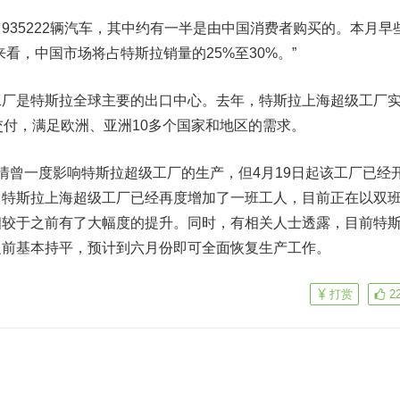
935222辆汽车，其中约有一半是由中国消费者购买的。
本月早
看，中国市场将占特斯拉销量的25%至30%。”
工厂是特斯拉全球主要的出口中心。去年，特斯拉上海超级工厂
交付，满足欧洲、亚洲10多个国家和地区的需求。
情曾一度影响特斯拉超级工厂的生产，但4月19日起该工厂已经
，特斯拉上海超级工厂已经再度增加了一班工人，目前正在以双
相较于之前有了大幅度的提升。同时，有相关人士透露，目前特
之前基本持平，预计到六月份即可全面恢复生产工作。
打赏
2