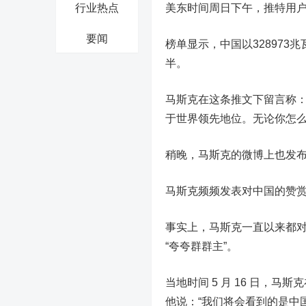
行业热点
美东时间周日下午，推特用户Worl
要闻
榜单显示，中国以328973
半。
马斯克在这条推文下留言称：
于世界领先地位
。无论你怎么
稍晚，马斯克的微博上也发
马斯克频频发表对中国的赞
事实上，马斯克一直以来都
“夸夸群群主”。
当地时间 5 月 16 日，马
他说：“我们将会看到的是中