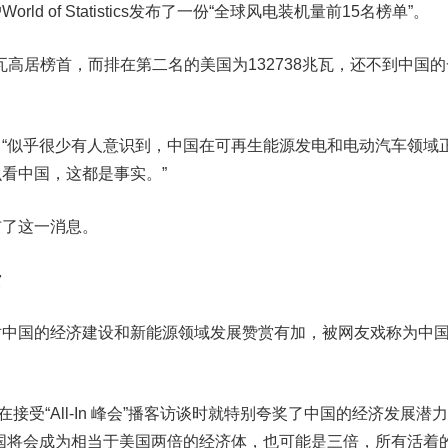
d of Statistics发布了一份“全球风电装机量前15名榜单”。
兆瓦高居榜首，而排在第二名的美国为132738兆瓦，还不到中国的
“似乎很少有人意识到，
中国在可再生能源发电和电动汽车领域
看中国，这都是事实。”
布了这一消息。
赏
对中国的经济建设和新能源领域发展赞赏有加，被网友戏称为中
斯克在接受“All-In 峰会”播客访谈时就特别夸奖了中国的经济发展潜
国将会成为相当于美国两倍的经济体，也可能是三倍，所有活着