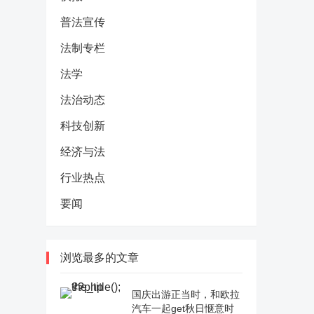
普法宣传
法制专栏
法学
法治动态
科技创新
经济与法
行业热点
要闻
浏览最多的文章
国庆出游正当时，和欧拉
汽车一起get秋日惬意时