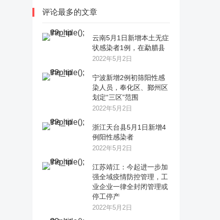
评论最多的文章
云南5月1日新增本土无症
状感染者1例，在勐腊县
2022年5月2日
宁波新增2例初筛阳性感
染人员，奉化区、鄞州区
划定“三区”范围
2022年5月2日
浙江天台县5月1日新增4
例阳性感染者
2022年5月2日
江苏靖江：今起进一步加
强全域疫情防控管理，工
业企业一律全封闭管理或
停工停产
2022年5月2日