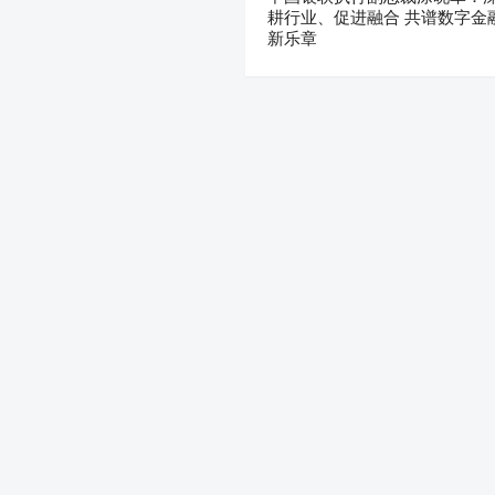
耕行业、促进融合 共谱数字金
新乐章