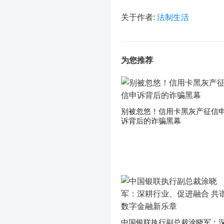
关于作者:
法制生活
为您推荐
别被忽悠！信用卡黑灰产征信
诉背后的诈骗黑幕
中国银联执行副总裁涂晓军：