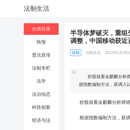
法制生活
分类目录
半导体梦破灭，重组
调整，中国移动获近
快报
快报
法制生活
2022年5月30日 
普法宣传
法制专栏
炒股就看金麒麟分析师
法学
据指数编制方法，获调入
法治动态
炒股就看金麒麟分析师研报
科技创新
根据指数编制方法，获调入
经济与法