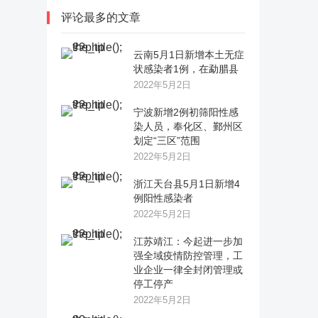
评论最多的文章
云南5月1日新增本土无症
状感染者1例，在勐腊县
2022年5月2日
宁波新增2例初筛阳性感
染人员，奉化区、鄞州区
划定“三区”范围
2022年5月2日
浙江天台县5月1日新增4
例阳性感染者
2022年5月2日
江苏靖江：今起进一步加
强全域疫情防控管理，工
业企业一律全封闭管理或
停工停产
2022年5月2日