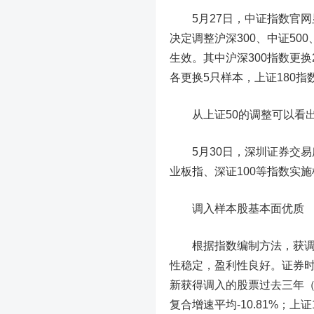
5月27日，中证指数官网
决定调整沪深300、中证500
生效。其中
沪深300指数
更换
各更换5只样本，
上证180指
从上证50的调整可以看出
5月30日，深圳证券交易所
业板指、深证100等指数实
调入样本股基本面优质
根据指数编制方法，获调入
性稳定，盈利性良好。证券时
新获得调入的股票过去三年（
复合增速平均-10.81%；