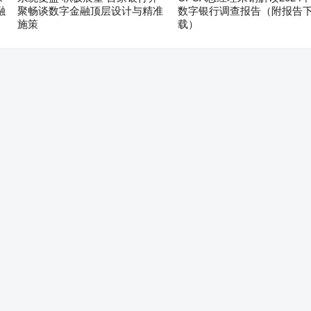
融
聚畅谈数字金融顶层设计与精准
数字银行调查报告（附报告
施策
载）