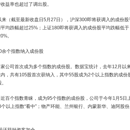
产收益率也超过了调出股。
来（截至最新收盘日5月27日），沪深300即将获调入的成份股
期平均跌幅超过25%；上证180即将获调入的成份股平均跌幅低于
0%。
10余个指数纳入成份股
公司首次成为多个指数的成份股。数据宝统计，去年12月以
内，共有105股首次获纳入，其中55股成为2个以上指数的成份
股。
百个指数青睐，成为95个指数的成份股，公司于今年1月5日
0个以上指数“看中”；
物产环能
、
兰州银行
、
内蒙新华
、
迪阿股份
股还获融资客加仓