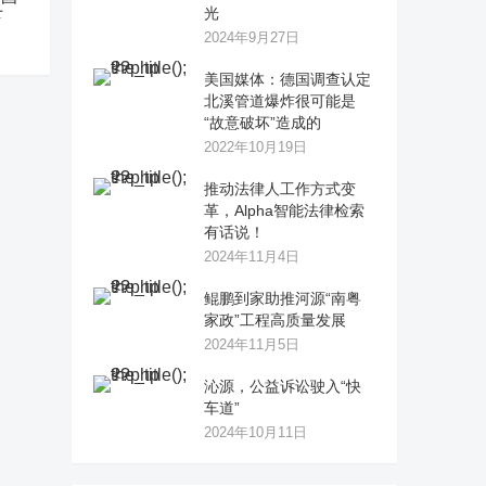
光
下
2024年9月27日
美国媒体：德国调查认定
北溪管道爆炸很可能是
“故意破坏”造成的
2022年10月19日
推动法律人工作方式变
革，Alpha智能法律检索
有话说！
2024年11月4日
鲲鹏到家助推河源“南粤
家政”工程高质量发展
2024年11月5日
沁源，公益诉讼驶入“快
车道”
2024年10月11日