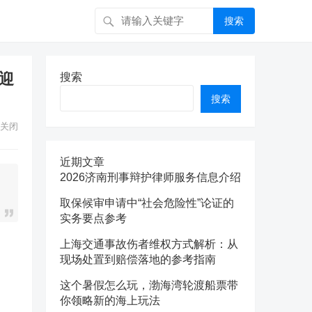
搜索
迎
搜索
搜索
关闭
近期文章
2026济南刑事辩护律师服务信息介绍
取保候审申请中“社会危险性”论证的
实务要点参考
上海交通事故伤者维权方式解析：从
现场处置到赔偿落地的参考指南
这个暑假怎么玩，渤海湾轮渡船票带
你领略新的海上玩法