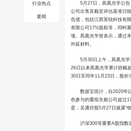
5月27日，
凤凰光学
公告
行业热点
公司出售其截至评估基准日
要闻
负债，包括江西英锐科技有限
有限公司17%股权等，同时
项。凤凰光学曾表示，通过
外延材料。
5月30日上午，凤凰光学
26日以来凤凰光学累计跌幅超
30日至同年11月23日，
数据宝统计，自2020年以
色参与的重组失败公司超过1
是，
吴通控股
5月27日披露“
沪深300等重要A股指数