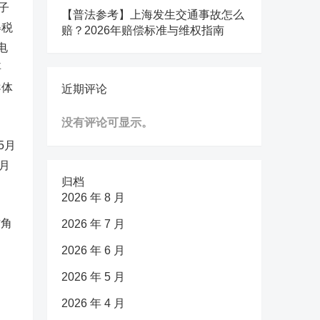
子
【普法参考】上海发生交通事故怎么
得税
赔？2026年赔偿标准与维权指南
电
事
导体
近期评论
没有评论可显示。
5月
9月
归档
2026 年 8 月
方角
2026 年 7 月
2026 年 6 月
2026 年 5 月
2026 年 4 月