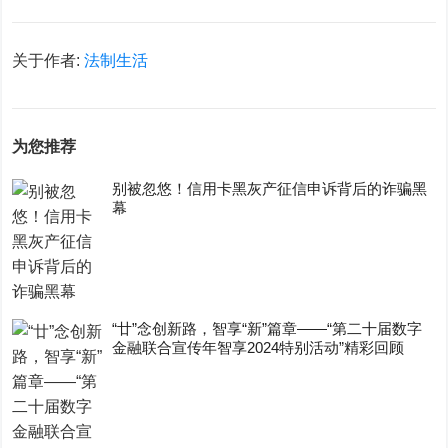
关于作者:
法制生活
为您推荐
别被忽悠！信用卡黑灰产征信申诉背后的诈骗黑
幕
“廿”念创新路，智享“新”篇章——“第二十届数字
金融联合宣传年智享2024特别活动”精彩回顾