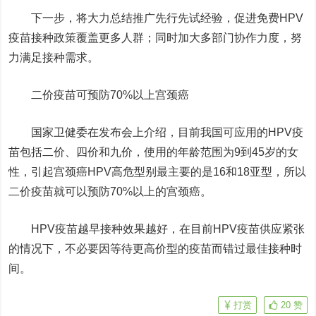
下一步，将大力总结推广先行先试经验，促进免费HPV
疫苗接种政策覆盖更多人群；同时加大多部门协作力度，努
力满足接种需求。
二价疫苗可预防70%以上宫颈癌
国家卫健委在发布会上介绍，目前我国可应用的HPV疫
苗包括二价、四价和九价，使用的年龄范围为9到45岁的女
性，引起宫颈癌HPV高危型别最主要的是16和18亚型，所以
二价疫苗就可以预防70%以上的宫颈癌。
HPV疫苗越早接种效果越好，在目前HPV疫苗供应紧张
的情况下，不必要因等待更高价型的疫苗而错过最佳接种时
间。
打赏
20
赞