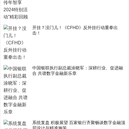
开挂？没门儿！《CFHD》反外挂行动重拳出
击！
中国银联执行副总裁涂晓军：深耕行业、促进融
合 共谱数字金融新乐章
系统复盘 积极展望 百家银行齐聚畅谈数字金融顶
层设计与精准施策