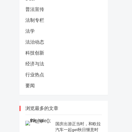
普法宣传
法制专栏
法学
法治动态
科技创新
经济与法
行业热点
要闻
浏览最多的文章
国庆出游正当时，和欧拉
汽车一起get秋日惬意时