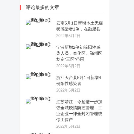
评论最多的文章
云南5月1日新增本土无症
状感染者1例，在勐腊县
2022年5月2日
宁波新增2例初筛阳性感
染人员，奉化区、鄞州区
划定“三区”范围
2022年5月2日
浙江天台县5月1日新增4
例阳性感染者
2022年5月2日
江苏靖江：今起进一步加
强全域疫情防控管理，工
业企业一律全封闭管理或
停工停产
2022年5月2日