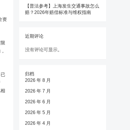
【普法参考】上海发生交通事故怎么
赔？2026年赔偿标准与维权指南
全资
近期评论
有限
没有评论可显示。
响，
归档
，已
2026 年 8 月
责
辐相
2026 年 7 月
2026 年 6 月
2026 年 5 月
2026 年 4 月