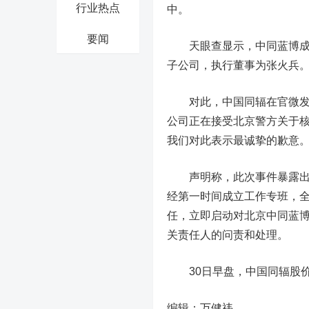
行业热点
中。
要闻
天眼查显示，中同蓝博成立于
子公司，执行董事为张火兵
对此，中国同辐在官微发表
公司正在接受北京警方关于
我们对此表示最诚挚的歉意
声明称，此次事件暴露出中
经第一时间成立工作专班，
任，立即启动对北京中同蓝
关责任人的问责和处理。
30日早盘，中国同辐股价走
编辑：万健祎