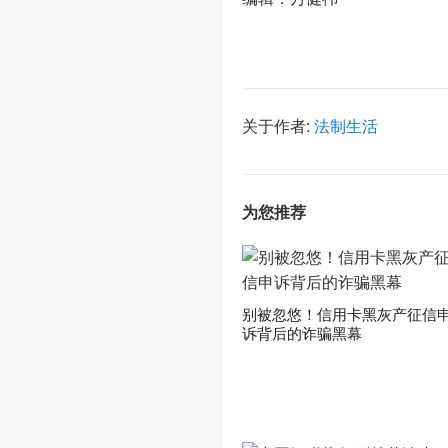
关于作者:
法制生活
为您推荐
别被忽悠！信用卡黑灰产征信
诉背后的诈骗黑幕