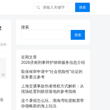
搜索
快
搜索
搜索
关闭
近期文章
2026济南刑事辩护律师服务信息介绍
取保候审申请中“社会危险性”论证的
实务要点参考
上海交通事故伤者维权方式解析：从
现场处置到赔偿落地的参考指南
法
这个暑假怎么玩，渤海湾轮渡船票带
你领略新的海上玩法