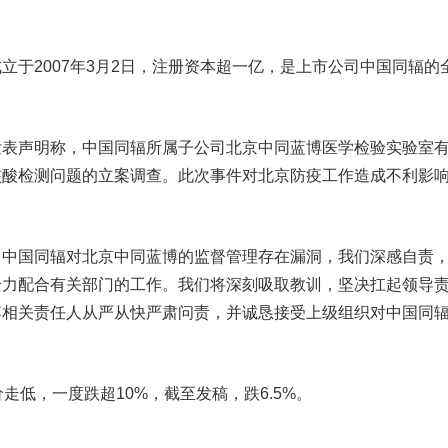
2007年3月2日，注册资本超一亿，是上市公司中国同辐的
。
声明称，中国同辐所属子公司北京中同蓝博医学检验实验室
核酸检测问题的立案调查。此次事件对北京防疫工作造成不利影
。
国同辐对北京中同蓝博的监督管理存在漏洞，我们深感自责
全力配合有关部门的工作。我们将深刻吸取教训，坚决扛起领导
博相关责任人从严从快严肃问责，并诚恳接受上级组织对中国同
低，一度跌超10%，截至发稿，跌6.5%。