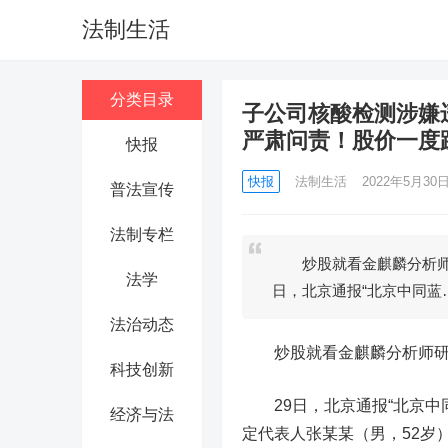
法制生活
分类目录
子公司核酸检测涉嫌
严肃问责！股价一度跌
快报
快报
法制生活
2022年5月30日 
普法宣传
法制专栏
炒股就看金麒麟分析师研
法学
日，北京通报“北京中同蓝
法治动态
炒股就看金麒麟分析师研报
科技创新
29日，北京通报“北京中
经济与法
定代表人张某某（男，52岁