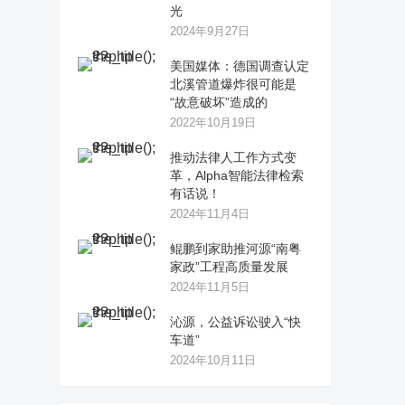
光
2024年9月27日
美国媒体：德国调查认定
北溪管道爆炸很可能是
“故意破坏”造成的
2022年10月19日
推动法律人工作方式变
革，Alpha智能法律检索
有话说！
2024年11月4日
鲲鹏到家助推河源“南粤
家政”工程高质量发展
2024年11月5日
沁源，公益诉讼驶入“快
车道”
2024年10月11日