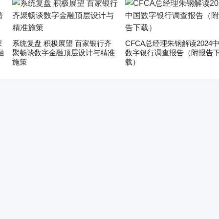
深
系统复盘 积极展望 百家银行齐
CFCA总经理朱钢解读2024
融
聚畅谈数字金融顶层设计与精准
数字银行调查报告（附报告
施策
载）