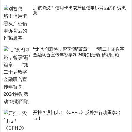
别被忽悠！信用卡黑灰产征信申诉背后的诈骗黑
幕
“廿”念创新路，智享“新”篇章——“第二十届数字
金融联合宣传年智享2024特别活动”精彩回顾
开挂？没门儿！《CFHD》反外挂行动重拳出
击！