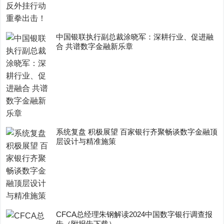
中国银联执行副总裁涂晓军：深耕行业、促进融
合 共谱数字金融新乐章
系统复盘 积极展望 百家银行齐聚畅谈数字金融顶
层设计与精准施策
CFCA总经理朱钢解读2024中国数字银行调查报
告（附报告下载）