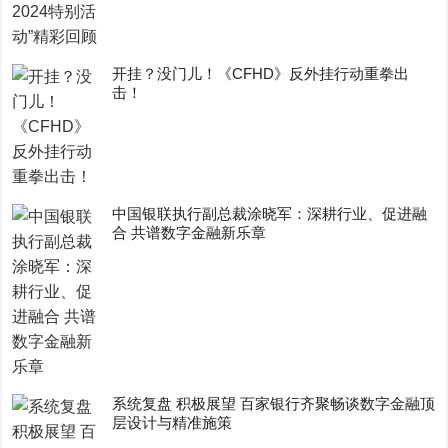
开挂？没门儿！《CFHD》反外挂行动重拳出
击！
中国银联执行副总裁涂晓军：深耕行业、促进融
合 共谱数字金融新乐章
系统复盘 积极展望 百家银行齐聚畅谈数字金融顶
层设计与精准施策