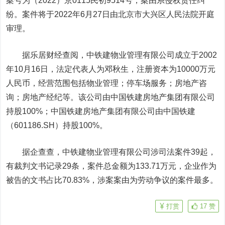
案号为（2022）京0115民初9514号，案由系侵权责任纠
纷。案件将于2022年6月27日由北京市大兴区人民法院开庭
审理。
据乐居财经查阅，中铁建物业管理有限公司成立于2002
年10月16日，法定代表人为邓秋生，注册资本为10000万元
人民币，经营范围包括物业管理；停车场服务；房地产咨
询；房地产经纪等。该公司由
中国铁建
房地产集团有限公司
持股100%；中国铁建房地产集团有限公司由中国铁建
（601186.SH）持股100%。
据企查查，中铁建物业管理有限公司涉司法案件39起，
有裁判文书记录29条，案件总金额为133.71万元，企业作为
被告的文书占比70.83%，涉案案由为劳动争议的案件最多。
打赏
17
赞