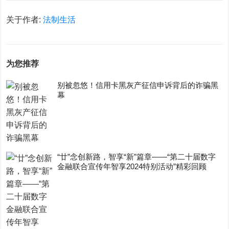
关于作者:
法制生活
为您推荐
别被忽悠！信用卡黑灰产征信申诉背后的诈骗黑
幕
“廿”念创新路，智享“新”篇章——“第二十届数字
金融联合宣传年智享2024特别活动”精彩回顾