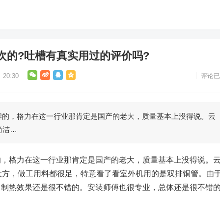
次的?吐槽有真实用过的评价吗?
20:30
评论已
牌的，格力在这一行业那肯定是国产的老大，质量基本上没得说。云
简洁…
的，格力在这一行业那肯定是国产的老大，质量基本上没得说。
大方，做工用料都很足，特意看了看室外机用的是双排铜管。由
，制热效果还是很不错的。安装师傅也很专业，总体还是很不错