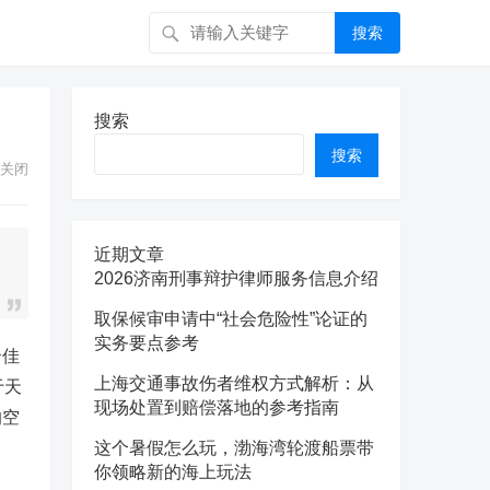
搜索
搜索
搜索
关闭
近期文章
2026济南刑事辩护律师服务信息介绍
取保候审申请中“社会危险性”论证的
实务要点参考
云佳
上海交通事故伤者维权方式解析：从
于天
现场处置到赔偿落地的参考指南
的空
这个暑假怎么玩，渤海湾轮渡船票带
你领略新的海上玩法