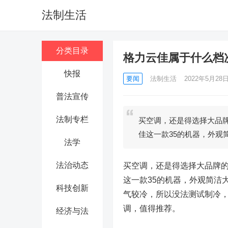
法制生活
分类目录
格力云佳属于什么档
快报
要闻
法制生活
2022年5月28日 
普法宣传
法制专栏
买空调，还是得选择大品
佳这一款35的机器，外观
法学
法治动态
买空调，还是得选择大品牌
这一款35的机器，外观简洁
科技创新
气较冷，所以没法测试制冷
调，值得推荐。
经济与法