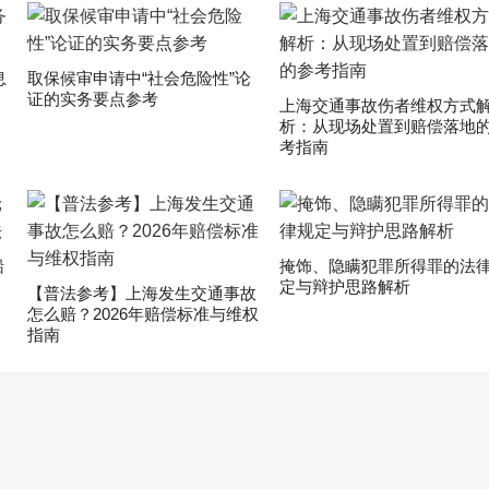
息
取保候审申请中“社会危险性”论
证的实务要点参考
上海交通事故伤者维权方式
析：从现场处置到赔偿落地
考指南
船
掩饰、隐瞒犯罪所得罪的法
定与辩护思路解析
【普法参考】上海发生交通事故
怎么赔？2026年赔偿标准与维权
指南