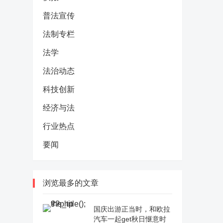
普法宣传
法制专栏
法学
法治动态
科技创新
经济与法
行业热点
要闻
浏览最多的文章
国庆出游正当时，和欧拉
汽车一起get秋日惬意时