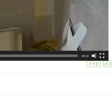
00:14
打赏
2