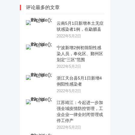
评论最多的文章
云南5月1日新增本土无症
状感染者1例，在勐腊县
2022年5月2日
宁波新增2例初筛阳性感
染人员，奉化区、鄞州区
划定“三区”范围
2022年5月2日
浙江天台县5月1日新增4
例阳性感染者
2022年5月2日
江苏靖江：今起进一步加
强全域疫情防控管理，工
业企业一律全封闭管理或
停工停产
2022年5月2日