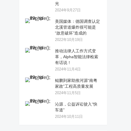
光
2024年9月27日
美国媒体：德国调查认定
北溪管道爆炸很可能是
“故意破坏”造成的
2022年10月19日
推动法律人工作方式变
革，Alpha智能法律检索
有话说！
2024年11月4日
鲲鹏到家助推河源“南粤
家政”工程高质量发展
2024年11月5日
沁源，公益诉讼驶入“快
车道”
2024年10月11日