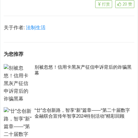
打赏
20
赞
关于作者:
法制生活
为您推荐
别被忽悠！信用卡黑灰产征信申诉背后的诈骗黑
幕
“廿”念创新路，智享“新”篇章——“第二十届数字
金融联合宣传年智享2024特别活动”精彩回顾