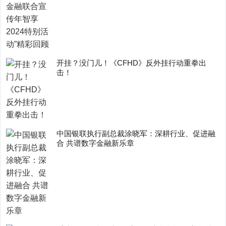
开挂？没门儿！《CFHD》反外挂行动重拳出
击！
中国银联执行副总裁涂晓军：深耕行业、促进融
合 共谱数字金融新乐章