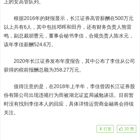
上的女高管队列。
根据2016年的财报显示，长江证券高管薪酬在500万元
以上共有6人，其中包括邓晖和田丹，还有财务负责人熊雷
鸣，副总裁胡曹元，董事会秘书李佳，合规负责人陈水元，
该年李佳薪酬524.6万。
2020年长江证券发布年度报告，其中公布了李佳从公司
获得的税前报酬总额为358.27万元。
值得注意的是，在2018年上半年，李佳曾因长江证券股
份有限公司出现违规行为而被湖北证监局诫勉谈话。目前暂
时没有找到李佳本人的回应，具体详情运营商金融将会持续
关注。
打赏
20
赞