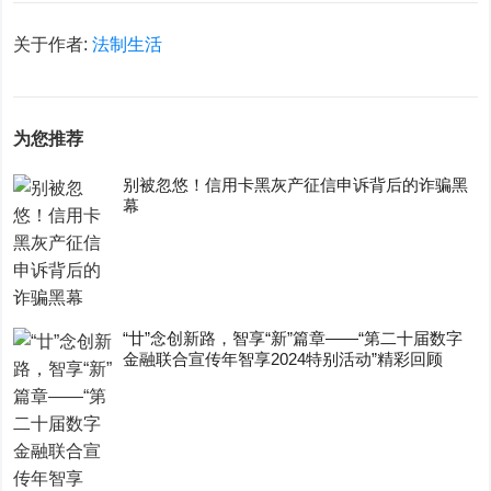
关于作者:
法制生活
为您推荐
别被忽悠！信用卡黑灰产征信申诉背后的诈骗黑
幕
“廿”念创新路，智享“新”篇章——“第二十届数字
金融联合宣传年智享2024特别活动”精彩回顾