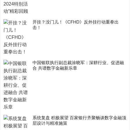
开挂？没门儿！《CFHD》反外挂行动重拳出
击！
中国银联执行副总裁涂晓军：深耕行业、促进融
合 共谱数字金融新乐章
系统复盘 积极展望 百家银行齐聚畅谈数字金融顶
层设计与精准施策