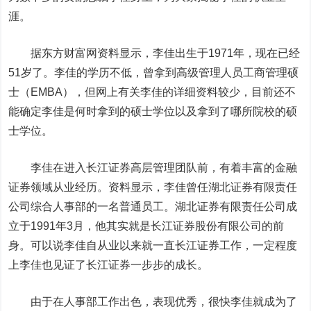
涯。
据
东方财富
网资料显示，李佳出生于1971年，现在已经
51岁了。李佳的学历不低，曾拿到高级管理人员工商管理硕
士（EMBA），但网上有关李佳的详细资料较少，目前还不
能确定李佳是何时拿到的硕士学位以及拿到了哪所院校的硕
士学位。
李佳在进入长江证券高层管理团队前，有着丰富的金融
证券领域从业经历。资料显示，李佳曾任湖北证券有限责任
公司综合人事部的一名普通员工。湖北证券有限责任公司成
立于1991年3月，他其实就是长江证券股份有限公司的前
身。可以说李佳自从业以来就一直长江证券工作，一定程度
上李佳也见证了长江证券一步步的成长。
由于在人事部工作出色，表现优秀，很快李佳就成为了