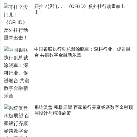
开挂？没门儿！《CFHD》反外挂行动重拳出
击！
中国银联执行副总裁涂晓军：深耕行业、促进融
合 共谱数字金融新乐章
系统复盘 积极展望 百家银行齐聚畅谈数字金融顶
层设计与精准施策