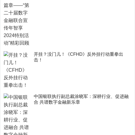
开挂？没门儿！《CFHD》反外挂行动重拳出
击！
中国银联执行副总裁涂晓军：深耕行业、促进融
合 共谱数字金融新乐章