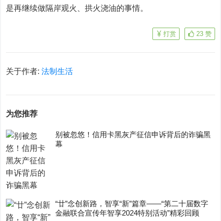
是再继续做隔岸观火、拱火浇油的事情。
打赏
23
赞
关于作者:
法制生活
为您推荐
别被忽悠！信用卡黑灰产征信申诉背后的诈骗黑
幕
“廿”念创新路，智享“新”篇章——“第二十届数字
金融联合宣传年智享2024特别活动”精彩回顾