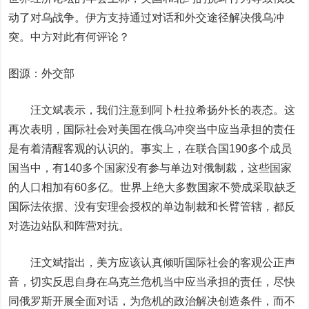
动了对乌战争。伊方支持通过对话和外交途径解决俄乌冲
突。中方对此有何评论？
图源：外交部
汪文斌表示，我们注意到阿卜杜拉希扬外长的表态。这
再次表明，国际社会对美国在俄乌冲突当中应当承担的责任
是有着清醒客观的认识的。事实上，在联合国190多个成员
国当中，有140多个国家没有参与单边对俄制裁，这些国家
的人口相加有60多亿。世界上绝大多数国家不赞成采取缺乏
国际法依据、没有安理会授权的单边制裁和长臂管辖，都反
对选边站队和阵营对抗。
汪文斌指出，美方应该认真倾听国际社会的客观公正声
音，切实反思自身在乌克兰危机当中应当承担的责任，尽快
同俄罗斯开展全面对话，为危机的政治解决创造条件，而不